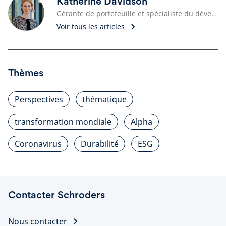
Katherine Davidson
Gérante de portefeuille et spécialiste du développement durable
Voir tous les articles
Thèmes
Perspectives
thématique
transformation mondiale
Alpha
Coronavirus
Durabilité
ESG
Contacter Schroders
Nous contacter