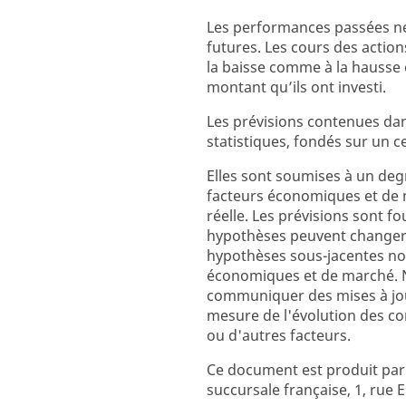
Les performances passées ne
futures. Les cours des action
la baisse comme à la hausse 
montant qu’ils ont investi.
Les prévisions contenues da
statistiques, fondés sur un 
Elles sont soumises à un degr
facteurs économiques et de 
réelle. Les prévisions sont fo
hypothèses peuvent changer 
hypothèses sous-jacentes not
économiques et de marché. N
communiquer des mises à jour
mesure de l'évolution des c
ou d'autres facteurs.
Ce document est produit pa
succursale française, 1, rue E