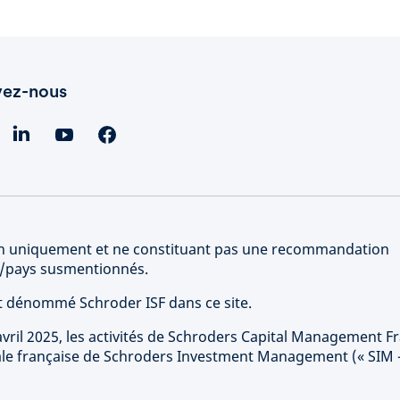
vez-nous
tion uniquement et ne constituant pas une recommandation
rs/pays susmentionnés.
st dénommé Schroder ISF dans ce site.
vril 2025, les activités de Schroders Capital Management F
sale française de Schroders Investment Management (« SIM 