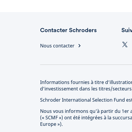
Contacter Schroders
Sui
Nous contacter
Informations fournies à titre d’illustra
d’investissement dans les titres/secteu
Schroder International Selection Fund e
Nous vous informons qu'à partir du 1er a
(« SCMF ») ont été intégrées à la succur
Europe »).