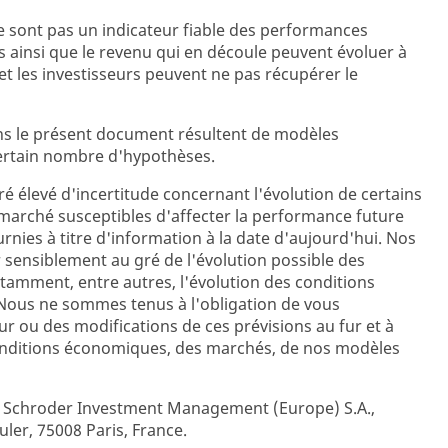
 sont pas un indicateur fiable des performances
s ainsi que le revenu qui en découle peuvent évoluer à
et les investisseurs peuvent ne pas récupérer le
ns le présent document résultent de modèles
certain nombre d'hypothèses.
é élevé d'incertitude concernant l'évolution de certains
marché susceptibles d'affecter la performance future
urnies à titre d'information à la date d'aujourd'hui. Nos
sensiblement au gré de l'évolution possible des
amment, entre autres, l'évolution des conditions
ous ne sommes tenus à l'obligation de vous
 ou des modifications de ces prévisions au fur et à
onditions économiques, des marchés, de nos modèles
r Schroder Investment Management (Europe) S.A.,
uler, 75008 Paris, France.