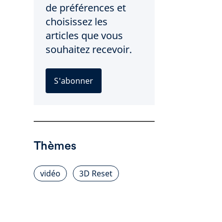
de préférences et
choisissez les
articles que vous
souhaitez recevoir.
S'abonner
Thèmes
vidéo
3D Reset