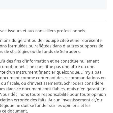
vestisseurs et aux conseillers professionnels.
ions du gérant ou de l'équipe citée et ne représente
ions formulées ou reflétées dans d’autres supports de
s de stratégies ou de fonds de Schroders.
’à des fins d’information et ne constitue nullement
promotionnel. Il ne constitue pas une offre ou une
ente d’un instrument financier quelconque. Il n’y a pas
ent document comme contenant des recommandations en
 ou fiscale, ou d’investissements. Schroders considère
es dans ce document sont fiables, mais n’en garantit ni
e. Nous déclinons toute responsabilité pour toute opinion
iation erronée des faits. Aucun investissement et/ou
égique ne doit se fonder sur les opinions et les
s ce document.