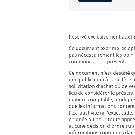
Réservé exclusivement aux in
Ce document exprime les opin
pas nécessairement les opin
communication, présentation
Ce document n’est destiné qu
une publication à caractère 
sollicitation d’achat ou de v
lieu de considérer le prés
matière comptable, juridique
que les informations contenu
l’exhaustivité ni l’exactitud
erronée ou pour toute appréc
aucune décision d’ordre strat
informations contenues dan