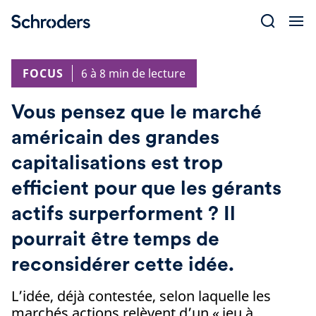
Skip
to
content
FOCUS
6 à 8 min de lecture
Vous pensez que le marché
américain des grandes
capitalisations est trop
efficient pour que les gérants
actifs surperforment ? Il
pourrait être temps de
reconsidérer cette idée.
L’idée, déjà contestée, selon laquelle les
marchés actions relèvent d’un « jeu à