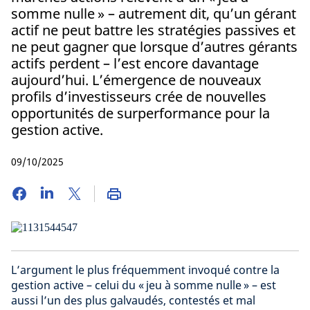
somme nulle » – autrement dit, qu’un gérant
actif ne peut battre les stratégies passives et
ne peut gagner que lorsque d’autres gérants
actifs perdent – l’est encore davantage
aujourd’hui. L’émergence de nouveaux
profils d’investisseurs crée de nouvelles
opportunités de surperformance pour la
gestion active.
09/10/2025
L’argument le plus fréquemment invoqué contre la
gestion active – celui du « jeu à somme nulle » – est
aussi l’un des plus galvaudés, contestés et mal