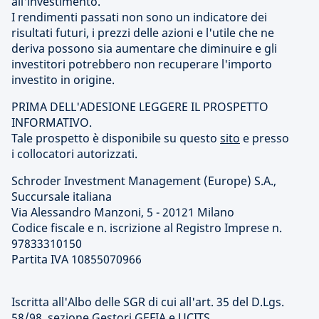
all'investimento.
I rendimenti passati non sono un indicatore dei
risultati futuri, i prezzi delle azioni e l'utile che ne
deriva possono sia aumentare che diminuire e gli
investitori potrebbero non recuperare l'importo
investito in origine.
PRIMA DELL'ADESIONE LEGGERE IL PROSPETTO
INFORMATIVO.
Tale prospetto è disponibile su questo
sito
e presso
i collocatori autorizzati.
Schroder Investment Management (Europe) S.A.,
Succursale italiana
Via Alessandro Manzoni, 5 - 20121 Milano
Codice fiscale e n. iscrizione al Registro Imprese n.
97833310150
Partita IVA 10855070966
Iscritta all'Albo delle SGR di cui all'art. 35 del D.Lgs.
58/98, sezione Gestori GEFIA e UCITS