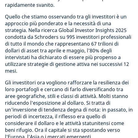
rapidamente svanito.
Quello che stiamo osservando tra gli investitori è un
approccio più ponderato e la necessità di una
strategia. Nella ricerca Global Investor Insights 2025
condotta da Schroders su 995 investitori professionali
di tutto il mondo che rappresentano 67 trilioni di
dollari di asset tra aprile e maggio, l'80% degli
intervistati ha dichiarato di essere più propenso a
utilizzare strategie di gestione attiva nei successivi 12
mesi.
Gli investitori ora vogliono rafforzare la resilienza dei
loro portafogli e cercano di farlo diversificando tra
aree geografiche, stili e classi di attività. Molti stanno
riducendo l'esposizione al dollaro. Si tratta di
un'inversione di tendenza degna di nota: in passato, in
periodi di incertezza, il riflesso era quello di
considerare il dollaro e le attività statunitensi come
beni rifugio. Ora il capitale si sta spostando verso
l'Europa, l'Asia o i mercati emergenti.