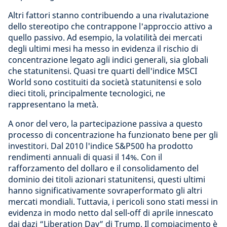
Altri fattori stanno contribuendo a una rivalutazione
dello stereotipo che contrappone l'approccio attivo a
quello passivo. Ad esempio, la volatilità dei mercati
degli ultimi mesi ha messo in evidenza il rischio di
concentrazione legato agli indici generali, sia globali
che statunitensi. Quasi tre quarti dell'indice MSCI
World sono costituiti da società statunitensi e solo
dieci titoli, principalmente tecnologici, ne
rappresentano la metà.
A onor del vero, la partecipazione passiva a questo
processo di concentrazione ha funzionato bene per gli
investitori. Dal 2010 l'indice S&P500 ha prodotto
rendimenti annuali di quasi il 14%. Con il
rafforzamento del dollaro e il consolidamento del
dominio dei titoli azionari statunitensi, questi ultimi
hanno significativamente sovraperformato gli altri
mercati mondiali. Tuttavia, i pericoli sono stati messi in
evidenza in modo netto dal sell-off di aprile innescato
dai dazi “Liberation Day” di Trump. Il compiacimento è