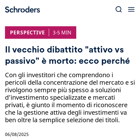
Skip
to
content
PERSPECTIVE
3-5 MIN
Il vecchio dibattito "attivo vs
passivo" è morto: ecco perché
Con gli investitori che comprendono i
pericoli della concentrazione del mercato e si
rivolgono sempre più spesso a soluzioni
d’investimento specializzate e mercati
privati, è giunto il momento di riconoscere
che la gestione attiva degli investimenti va
ben oltre la semplice selezione dei titoli.
06/08/2025