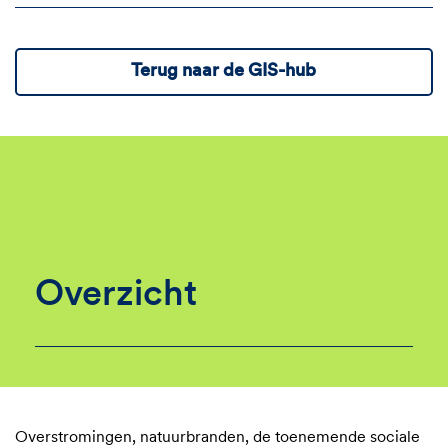
Terug naar de GIS-hub
Overzicht
Overstromingen, natuurbranden, de toenemende sociale