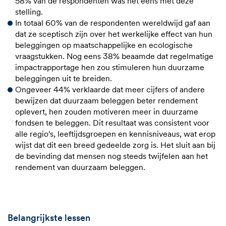
58% van de respondenten was het eens met deze
stelling.
In totaal 60% van de respondenten wereldwijd gaf aan
dat ze sceptisch zijn over het werkelijke effect van hun
beleggingen op maatschappelijke en ecologische
vraagstukken. Nog eens 38% beaamde dat regelmatige
impactrapportage hen zou stimuleren hun duurzame
beleggingen uit te breiden.
Ongeveer 44% verklaarde dat meer cijfers of andere
bewijzen dat duurzaam beleggen beter rendement
oplevert, hen zouden motiveren meer in duurzame
fondsen te beleggen. Dit resultaat was consistent voor
alle regio's, leeftijdsgroepen en kennisniveaus, wat erop
wijst dat dit een breed gedeelde zorg is. Het sluit aan bij
de bevinding dat mensen nog steeds twijfelen aan het
rendement van duurzaam beleggen.
Belangrijkste lessen