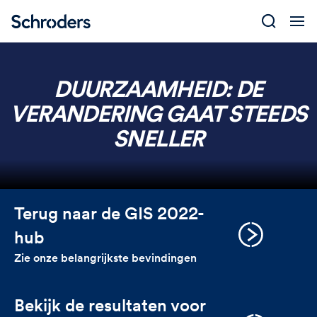
Skip
to
content
DUURZAAMHEID: DE
VERANDERING GAAT STEEDS
SNELLER
Terug naar de GIS 2022-
hub
Zie onze belangrijkste bevindingen
Bekijk de resultaten voor