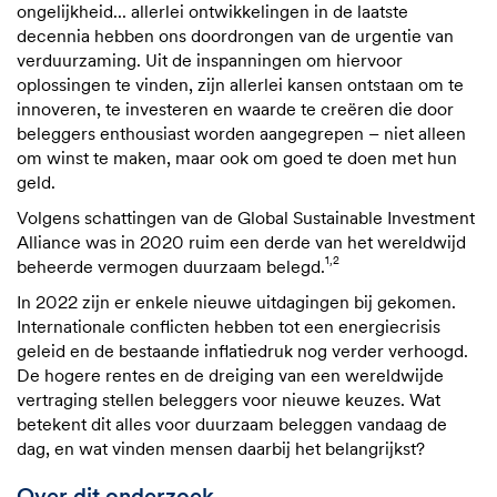
ongelijkheid... allerlei ontwikkelingen in de laatste
decennia hebben ons doordrongen van de urgentie van
verduurzaming. Uit de inspanningen om hiervoor
oplossingen te vinden, zijn allerlei kansen ontstaan om te
innoveren, te investeren en waarde te creëren die door
beleggers enthousiast worden aangegrepen – niet alleen
om winst te maken, maar ook om goed te doen met hun
geld.
Volgens schattingen van de Global Sustainable Investment
Alliance was in 2020 ruim een derde van het wereldwijd
1,2
beheerde vermogen duurzaam belegd.
In 2022 zijn er enkele nieuwe uitdagingen bij gekomen.
Internationale conflicten hebben tot een energiecrisis
geleid en de bestaande inflatiedruk nog verder verhoogd.
De hogere rentes en de dreiging van een wereldwijde
vertraging stellen beleggers voor nieuwe keuzes. Wat
betekent dit alles voor duurzaam beleggen vandaag de
dag, en wat vinden mensen daarbij het belangrijkst?