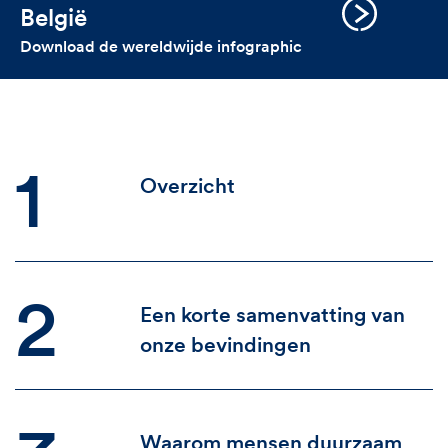
België
Download de wereldwijde infographic
Inhoud
1
Overzicht
2
Een korte samenvatting van
onze bevindingen
Waarom mensen duurzaam