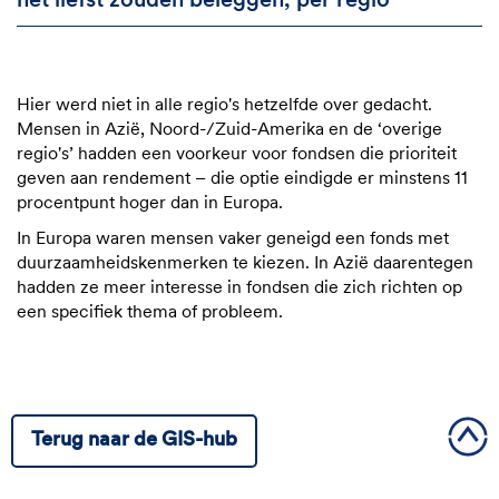
het liefst zouden beleggen, per regio
Hier werd niet in alle regio's hetzelfde over gedacht.
Mensen in Azië, Noord-/Zuid-Amerika en de ‘overige
regio's’ hadden een voorkeur voor fondsen die prioriteit
geven aan rendement – die optie eindigde er minstens 11
procentpunt hoger dan in Europa.
In Europa waren mensen vaker geneigd een fonds met
duurzaamheidskenmerken te kiezen. In Azië daarentegen
hadden ze meer interesse in fondsen die zich richten op
een specifiek thema of probleem.
Terug naar de GIS-hub