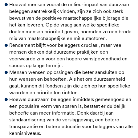
Hoewel mensen vooral de milieu-impact van duurzaam
beleggen aantrekkelijk vinden, zijn ze zich ook sterk
bewust van de positieve maatschappelijke bijdrage die
het kan leveren. Op de vraag aan welke specifieke
doelen mensen prioriteit geven, noemden ze een brede
mix van maatschappelijke en milieufactoren.
Rendement blijft voor beleggers cruciaal, maar veel
mensen denken dat duurzame praktijken een
voorwaarde zijn voor een hogere winstgevendheid en
succes op lange termijn.
Mensen wensen oplossingen die beter aansluiten op
hun wensen en behoeften. Als het om duurzaamheid
gaat, kunnen dit fondsen zijn die zich op hun specifieke
waarden en prioriteiten richten.
Hoewel duurzaam beleggen inmiddels gemeengoed en
een populaire vorm van sparen is, bestaat er duidelijk
behoefte aan meer informatie. Denk daarbij aan
standaardisering van de verslaggeving, een betere
transparantie en betere educatie voor beleggers van alle
kennisniveaus.