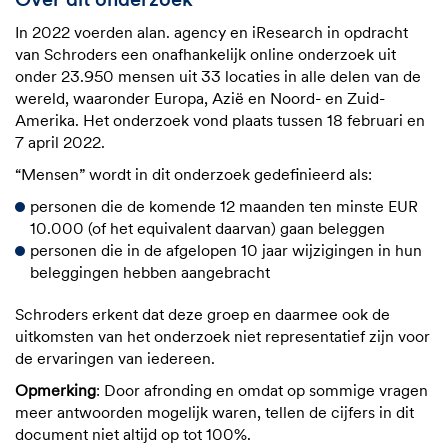
Over dit onderzoek
In 2022 voerden alan. agency en iResearch in opdracht
van Schroders een onafhankelijk online onderzoek uit
onder 23.950 mensen uit 33 locaties in alle delen van de
wereld, waaronder Europa, Azië en Noord- en Zuid-
Amerika. Het onderzoek vond plaats tussen 18 februari en
7 april 2022.
“Mensen” wordt in dit onderzoek gedefinieerd als:
personen die de komende 12 maanden ten minste EUR
10.000 (of het equivalent daarvan) gaan beleggen
personen die in de afgelopen 10 jaar wijzigingen in hun
beleggingen hebben aangebracht
Schroders erkent dat deze groep en daarmee ook de
uitkomsten van het onderzoek niet representatief zijn voor
de ervaringen van iedereen.
Opmerking
: Door afronding en omdat op sommige vragen
meer antwoorden mogelijk waren, tellen de cijfers in dit
document niet altijd op tot 100%.