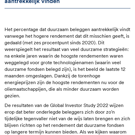
aantrekkelijk vinden
Het percentage dat duurzaam beleggen aantrekkelijk vindt
vanwege het hogere rendement dat dit misschien geeft, is
gedaald (met zes procentpunt sinds 2020). Dit
weerspiegelt het resultaat van veel duurzame strategieën:
na enkele jaren waarin de hoogste rendementen waren
weggelegd voor grote technologienamen (waarin veel
duurzame fondsen belegd zijn), is het beeld de laatste 12
maanden omgeslagen. Dankzij de torenhoge
energieprijzen zijn de hoogste rendementen nu voor de
oliemaatschappijen, die als minder duurzaam worden
gezien.
De resultaten van de Global Investor Study 2022 wijzen
erop dat beter onderlegde beleggers zich door zo'n
tijdelijke tegenvaller niet van de wijs laten brengen en zich
blijven richten op het rendement dat duurzame fondsen
op langere termijn kunnen bieden. Als we kijken waarom