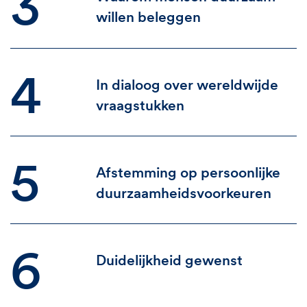
3
willen beleggen
4
In dialoog over wereldwijde
vraagstukken
5
Afstemming op persoonlijke
duurzaamheidsvoorkeuren
6
Duidelijkheid gewenst