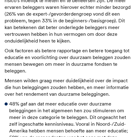
risico's moeilijk te meten en te beheersen zijn. De meer
ervaren beleggers waren hierover echter minder bezorgd
(26% van de expert-/gevorderdengroep vond dit een
probleem, tegen 33% in de beginners-/basisgroep). Dit
kan betekenen dat beter onderlegde beleggers meer
vertrouwen hebben in hun vermogen om door deze
onduidelijkheid heen te kijken.
Ook factoren als betere rapportage en betere toegang tot
educatie en voorlichting over duurzaam beleggen zouden
mensen bewegen om meer in duurzame fondsen te
beleggen.
Mensen wilden graag meer duidelijkheid over de impact
die hun beleggingen zouden hebben, en meer informatie
over het rendement van duurzame beleggingen.
48% gaf aan dat meer educatie over duurzame
beleggingen in het algemeen hen zou stimuleren om
meer in deze categorie te beleggen. Dit ongeacht het
zelf ingeschatte kennisniveau. Vooral in Noord-/Zuid-
Amerika hebben mensen behoefte aan meer educatie;