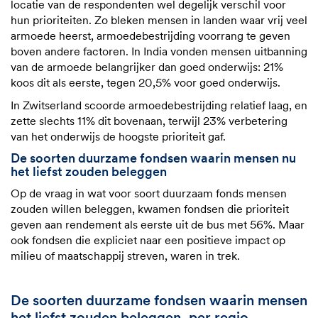
locatie van de respondenten wel degelijk verschil voor
hun prioriteiten. Zo bleken mensen in landen waar vrij veel
armoede heerst, armoedebestrijding voorrang te geven
boven andere factoren. In India vonden mensen uitbanning
van de armoede belangrijker dan goed onderwijs: 21%
koos dit als eerste, tegen 20,5% voor goed onderwijs.
In Zwitserland scoorde armoedebestrijding relatief laag, en
zette slechts 11% dit bovenaan, terwijl 23% verbetering
van het onderwijs de hoogste prioriteit gaf.
De soorten duurzame fondsen waarin mensen nu
het liefst zouden beleggen
Op de vraag in wat voor soort duurzaam fonds mensen
zouden willen beleggen, kwamen fondsen die prioriteit
geven aan rendement als eerste uit de bus met 56%. Maar
ook fondsen die expliciet naar een positieve impact op
milieu of maatschappij streven, waren in trek.
De soorten duurzame fondsen waarin mensen