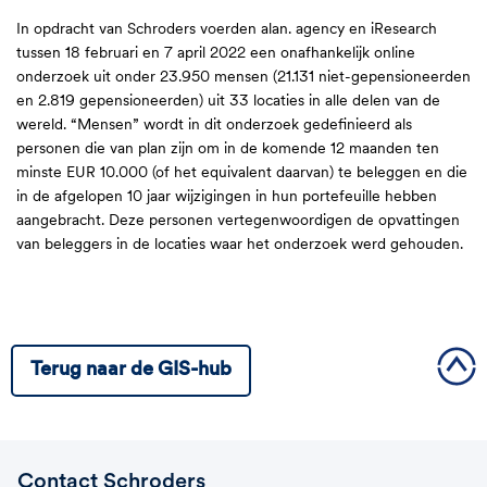
In opdracht van Schroders voerden alan. agency en iResearch
tussen 18 februari en 7 april 2022 een onafhankelijk online
onderzoek uit onder 23.950 mensen (21.131 niet-gepensioneerden
en 2.819 gepensioneerden) uit 33 locaties in alle delen van de
wereld. “Mensen” wordt in dit onderzoek gedefinieerd als
personen die van plan zijn om in de komende 12 maanden ten
minste EUR 10.000 (of het equivalent daarvan) te beleggen en die
in de afgelopen 10 jaar wijzigingen in hun portefeuille hebben
aangebracht. Deze personen vertegenwoordigen de opvattingen
van beleggers in de locaties waar het onderzoek werd gehouden.
Terug naar de GIS-hub
Contact Schroders