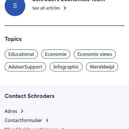
S
See all articles
Topics
Educational
Economie
Economic views
AdviserSupport
Infographic
Wereldwijd
Contact Schroders
Adres
Contactformulier