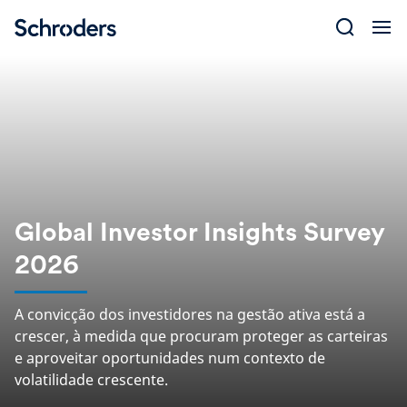
Skip
to
content
Global Investor Insights Survey
2026
A convicção dos investidores na gestão ativa está a
crescer, à medida que procuram proteger as carteiras
e aproveitar oportunidades num contexto de
volatilidade crescente.