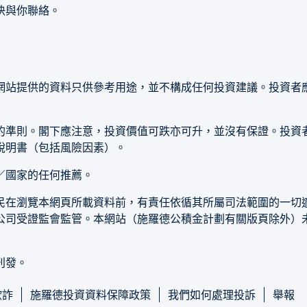
快與你聯絡。
網站提供的資料只供參考用途，並不構成任何投資建議。投資者
的準則。閣下應注意，投資價值可跌亦可升，並沒有保證。投資
說明書（包括風險因素）。
／國家的任何推薦。
民在瀏覽本網頁所載資料前，有責任依循其所屬司法範圍的一切
公司受證監會監管。本網站（施羅德公積金計劃有關版頁除外）
刊發。
欺詐
施羅德投資資料保障政策
我們如何處理投訴
舉報