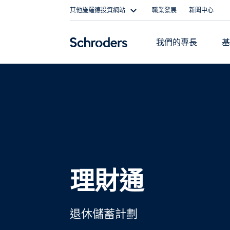
Skip
其他施羅德投資網站
職業發展
新聞中心
to
content
我們的專長
理財通
退休儲蓄計劃