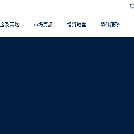
基金及策略
市場資訊
投資教室
退休服務