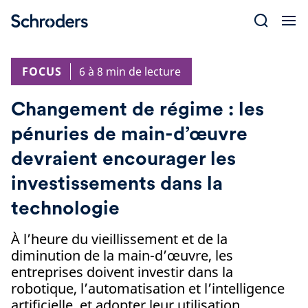
Skip
to
content
FOCUS
6 à 8 min de lecture
Changement de régime : les
pénuries de main-d’œuvre
devraient encourager les
investissements dans la
technologie
À l’heure du vieillissement et de la
diminution de la main-d’œuvre, les
entreprises doivent investir dans la
robotique, l’automatisation et l’intelligence
artificielle, et adopter leur utilisation.