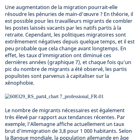
Une augmentation de la migration pourrait-elle
résoudre les pénuries de main-d’œuvre ? En théorie, il
est possible pour les travailleurs migrants de combler
les postes laissés vacants par les natifs partis à la
retraite. Cependant, les politiques migratoires sont
extrêmement négatives depuis quelque temps, et il est
peu probable que cela change avant longtemps. En
effet, les taux d’immigration ont diminué ces
dernières années (graphique 7), et chaque fois qu’un
pic du nombre de migrants a été observé, les partis
populistes sont parvenus à capitaliser sur la
xénophobie.
Le nombre de migrants nécessaires est également
très élevé par rapport aux tendances récentes. Par
exemple, l’Allemagne affiche actuellement un taux
brut d’immigration de 3,8 pour 1 000 habitants. Selon
la Banque mondiale, la population allemande en âge