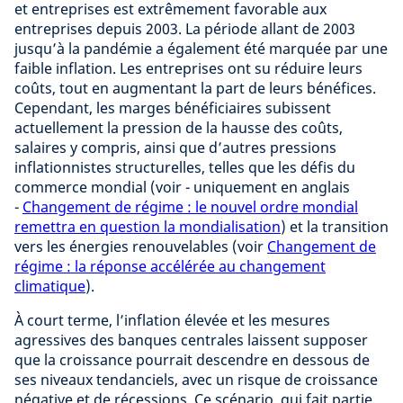
et entreprises est extrêmement favorable aux
entreprises depuis 2003. La période allant de 2003
jusqu’à la pandémie a également été marquée par une
faible inflation. Les entreprises ont su réduire leurs
coûts, tout en augmentant la part de leurs bénéfices.
Cependant, les marges bénéficiaires subissent
actuellement la pression de la hausse des coûts,
salaires y compris, ainsi que d’autres pressions
inflationnistes structurelles, telles que les défis du
commerce mondial (voir - uniquement en anglais
-
Changement de régime : le nouvel ordre mondial
remettra en question la mondialisation
) et la transition
vers les énergies renouvelables (voir
Changement de
régime : la réponse accélérée au changement
climatique
).
À court terme, l’inflation élevée et les mesures
agressives des banques centrales laissent supposer
que la croissance pourrait descendre en dessous de
ses niveaux tendanciels, avec un risque de croissance
négative et de récessions. Ce scénario, qui fait partie