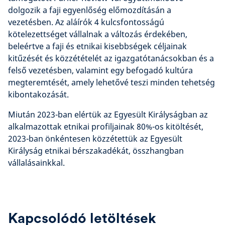
dolgozik a faji egyenlőség előmozdításán a
vezetésben. Az aláírók 4 kulcsfontosságú
kötelezettséget vállalnak a változás érdekében,
beleértve a faji és etnikai kisebbségek céljainak
kitűzését és közzétételét az igazgatótanácsokban és a
felső vezetésben, valamint egy befogadó kultúra
megteremtését, amely lehetővé teszi minden tehetség
kibontakozását.
Miután 2023-ban elértük az Egyesült Királyságban az
alkalmazottak etnikai profiljainak 80%-os kitöltését,
2023-ban önkéntesen közzétettük az Egyesült
Királyság etnikai bérszakadékát, összhangban
vállalásainkkal.
Kapcsolódó letöltések