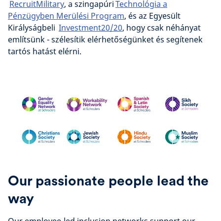
RecruitMilitary
, a szingapúri
Technológia a
Pénzügyben Merülési Program
, és az Egyesült
Királyságbeli
Investment20/20
, hogy csak néhányat
említsünk - szélesítik elérhetőségünket és segítenek
tartós hatást elérni.
Our passionate people lead the
way