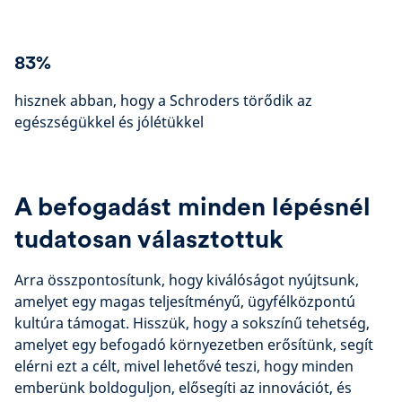
83%
hisznek abban, hogy a Schroders törődik az
egészségükkel és jólétükkel
A befogadást minden lépésnél
tudatosan választottuk
Arra összpontosítunk, hogy kiválóságot nyújtsunk,
amelyet egy magas teljesítményű, ügyfélközpontú
kultúra támogat. Hisszük, hogy a sokszínű tehetség,
amelyet egy befogadó környezetben erősítünk, segít
elérni ezt a célt, mivel lehetővé teszi, hogy minden
emberünk boldoguljon, elősegíti az innovációt, és