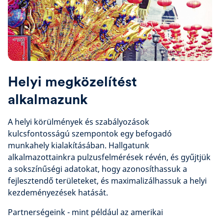
Helyi megközelítést
alkalmazunk
A helyi körülmények és szabályozások
kulcsfontosságú szempontok egy befogadó
munkahely kialakításában. Hallgatunk
alkalmazottainkra pulzusfelmérések révén, és gyűjtjük
a sokszínűségi adatokat, hogy azonosíthassuk a
fejlesztendő területeket, és maximalizálhassuk a helyi
kezdeményezések hatását.
Partnerségeink - mint például az amerikai