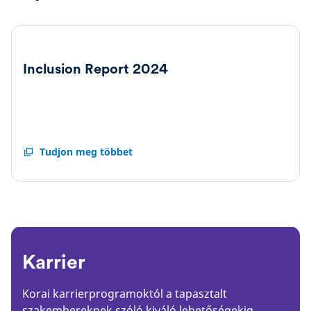
Inclusion Report 2024
Inclusion
Tudjon meg többet
Report
2024
Karrier
Korai karrierprogramoktól a tapasztalt
szakembereknek szóló kiváló lehetőségekig,