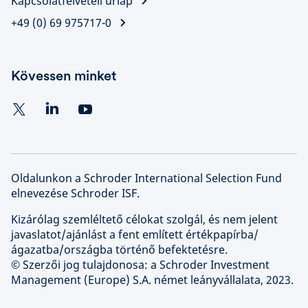
Kapcsolatfelvételi űrlap
+49 (0) 69 975717-0
Kövessen minket
Oldalunkon a Schroder International Selection Fund
elnevezése Schroder ISF.
Kizárólag szemléltető célokat szolgál, és nem jelent
javaslatot/ajánlást a fent említett értékpapírba/
ágazatba/országba történő befektetésre.
© Szerzői jog tulajdonosa: a Schroder Investment
Management (Europe) S.A. német leányvállalata, 2023.