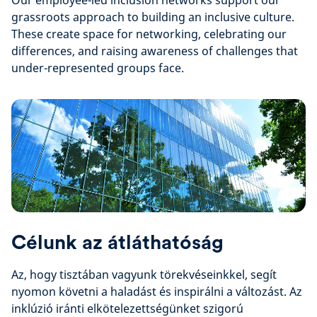
Our employee-led inclusion networks support our
grassroots approach to building an inclusive culture.
These create space for networking, celebrating our
differences, and raising awareness of challenges that
under-represented groups face.
Célunk az átláthatóság
Az, hogy tisztában vagyunk törekvéseinkkel, segít
nyomon követni a haladást és inspirálni a változást. Az
inklúzió iránti elkötelezettségünket szigorú