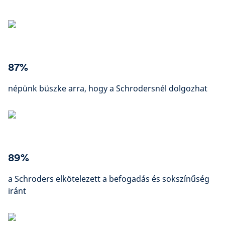
87%
népünk büszke arra, hogy a Schrodersnél dolgozhat
89%
a Schroders elkötelezett a befogadás és sokszínűség
iránt