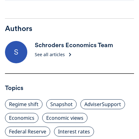
Authors
Schroders Economics Team
S
See all articles
Topics
Regime shift
Snapshot
AdviserSupport
Economics
Economic views
Federal Reserve
Interest rates