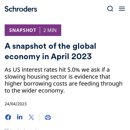
Skip
to
content
SNAPSHOT
2 MIN
A snapshot of the global
economy in April 2023
As US interest rates hit 5.0% we ask if a
slowing housing sector is evidence that
higher borrowing costs are feeding through
to the wider economy.
24/04/2023