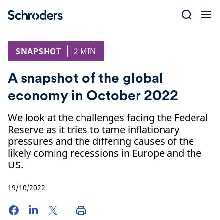
Skip
to
content
SNAPSHOT
2 MIN
A snapshot of the global
economy in October 2022
We look at the challenges facing the Federal
Reserve as it tries to tame inflationary
pressures and the differing causes of the
likely coming recessions in Europe and the
US.
19/10/2022