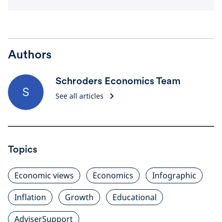
Authors
Schroders Economics Team
S
See all articles
Topics
Economic views
Economics
Infographic
Inflation
Growth
Educational
AdviserSupport