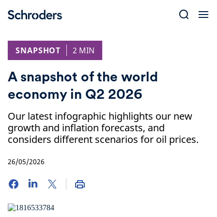
Skip
to
content
SNAPSHOT
2 MIN
A snapshot of the world
economy in Q2 2026
Our latest infographic highlights our new
growth and inflation forecasts, and
considers different scenarios for oil prices.
26/05/2026