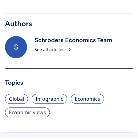
Authors
Schroders Economics Team
S
See all articles
Topics
Global
Infographic
Economics
Economic views