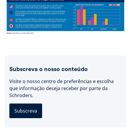
Subscreva o nosso conteúdo
Visite o nosso centro de preferências e escolha
que informação deseja receber por parte da
Schroders.
Subscreva