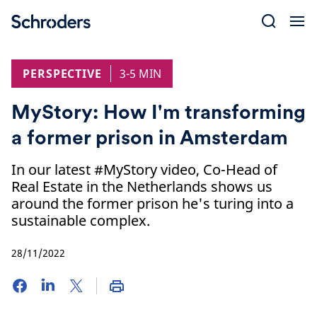
Skip
to
content
PERSPECTIVE
3-5 MIN
MyStory: How I'm transforming
a former prison in Amsterdam
In our latest #MyStory video, Co-Head of
Real Estate in the Netherlands shows us
around the former prison he's turing into a
sustainable complex.
28/11/2022