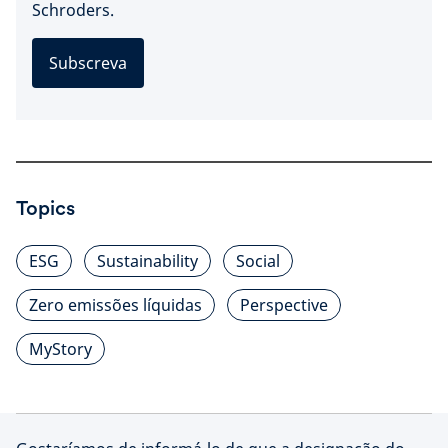
Schroders.
Subscreva
Topics
ESG
Sustainability
Social
Zero emissões líquidas
Perspective
MyStory