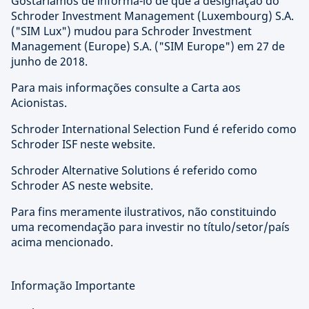
Gostaríamos de informá-lo de que a designação do
Schroder Investment Management (Luxembourg) S.A.
("SIM Lux") mudou para Schroder Investment
Management (Europe) S.A. ("SIM Europe") em 27 de
junho de 2018.
Para mais informações consulte a Carta aos
Acionistas.
Schroder International Selection Fund é referido como
Schroder ISF neste website.
Schroder Alternative Solutions é referido como
Schroder AS neste website.
Para fins meramente ilustrativos, não constituindo
uma recomendação para investir no título/setor/país
acima mencionado.
Informação Importante