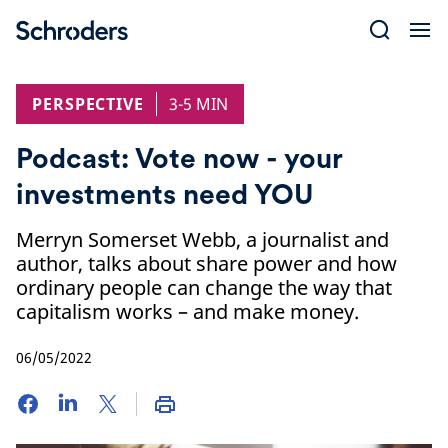
Skip
to
content
PERSPECTIVE
3-5 MIN
Podcast: Vote now - your
investments need YOU
Merryn Somerset Webb, a journalist and
author, talks about share power and how
ordinary people can change the way that
capitalism works – and make money.
06/05/2022