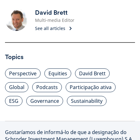
David Brett
Multi-media Editor
See all articles
Topics
Perspective
Equities
David Brett
Global
Podcasts
Participação ativa
ESG
Governance
Sustainability
Gostaríamos de informá-lo de que a designação do
Schroder Investment Management (Luxembourg) S.A.