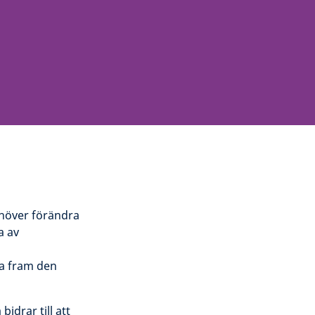
ehöver förändra
a av
ta fram den
bidrar till att