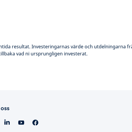
amtida resultat. Investeringarnas värde och utdelningarna f
 tillbaka vad ni ursprungligen investerat.
 oss