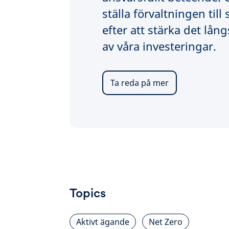
ställa förvaltningen till 
efter att stärka det lång
av våra investeringar.
Ta reda på mer
Topics
Aktivt ägande
Net Zero