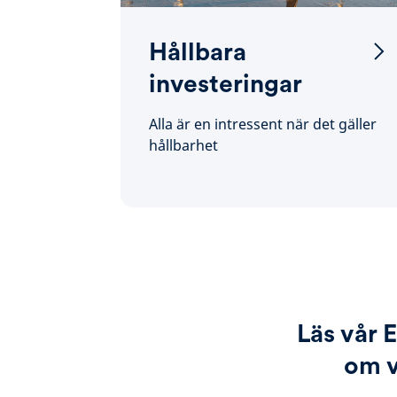
Hållbara
investeringar
Alla är en intressent när det gäller
hållbarhet
Läs vår 
om v