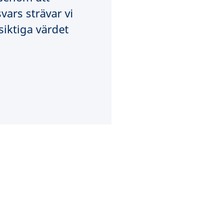
svars strävar vi
siktiga värdet