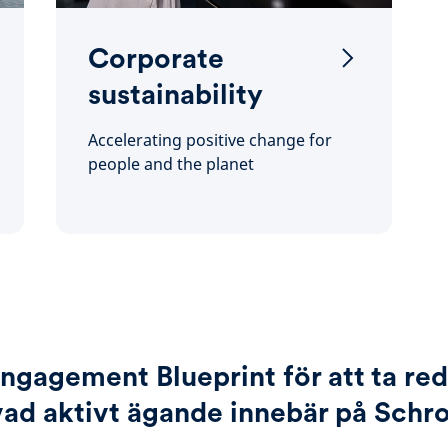
Corporate
sustainability
Accelerating positive change for
people and the planet
Engagement Blueprint för att ta re
ad aktivt ägande innebär på Schr