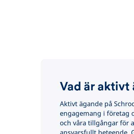
Vad är aktivt
Aktivt ägande på Schro
engagemang i företag o
och våra tillgångar för
ansvarsfullt beteende.