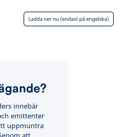
Ladda ner nu (endast på engelska)
 ägande?
ders innebär
ch emittenter
 att uppmuntra
 Genom att