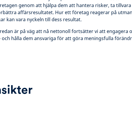
retagen genom att hjälpa dem att hantera risker, ta tillvara
förbättra affärsresultatet. Hur ett företag reagerar på utm
r kan vara nyckeln till dess resultat.
edan är på väg att nå nettonoll fortsätter vi att engagera 
 och hålla dem ansvariga för att göra meningsfulla föränd
nsikter