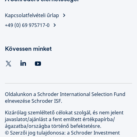
Kapcsolatfelvételi űrlap
+49 (0) 69 975717-0
Kövessen minket
Oldalunkon a Schroder International Selection Fund
elnevezése Schroder ISF.
Kizárólag szemléltető célokat szolgál, és nem jelent
javaslatot/ajánlást a fent említett értékpapírba/
ágazatba/országba történő befektetésre.
© Szerzői jog tulajdonosa: a Schroder Investment