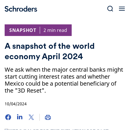
Skip
to
content
SNAPSHOT
2 min read
A snapshot of the world
economy April 2024
We ask when the major central banks might
start cutting interest rates and whether
Mexico could be a potential beneficiary of
the "3D Reset".
10/04/2024