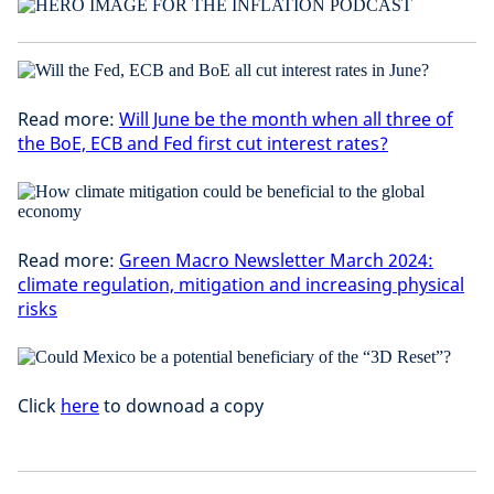
Read more:
Will June be the month when all three of
the BoE, ECB and Fed first cut interest rates?
Read more:
Green Macro Newsletter March 2024:
climate regulation, mitigation and increasing physical
risks
Click
here
to downoad a copy