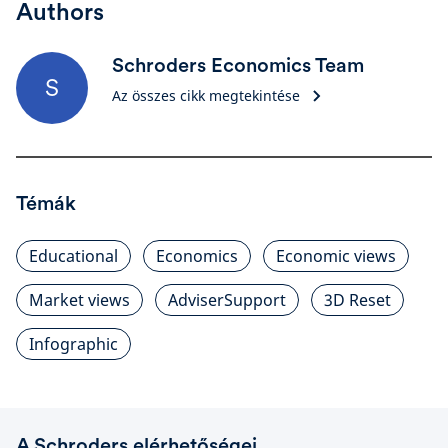
Authors
Schroders Economics Team
S
Az összes cikk megtekintése
Témák
Educational
Economics
Economic views
Market views
AdviserSupport
3D Reset
Infographic
A Schroders elérhetőségei