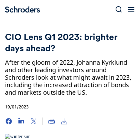
Skip
to
content
CIO Lens Q1 2023: brighter
days ahead?
After the gloom of 2022, Johanna Kyrklund
and other leading investors around
Schroders look at what might await in 2023,
including the increased attraction of bonds
and markets outside the US.
19/01/2023