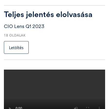
Teljes jelentés elolvasása
CIO Lens Q1 2023
18
OLDALAK
Letöltés