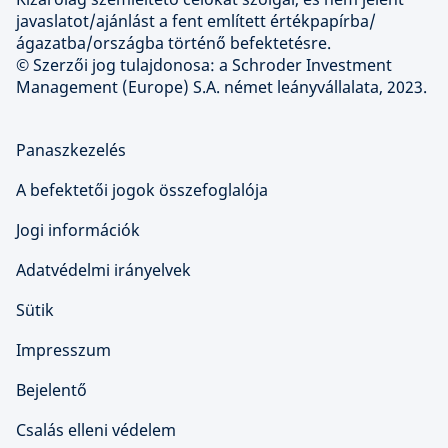
javaslatot/ajánlást a fent említett értékpapírba/
ágazatba/országba történő befektetésre.
© Szerzői jog tulajdonosa: a Schroder Investment
Management (Europe) S.A. német leányvállalata, 2023.
Panaszkezelés
A befektetői jogok összefoglalója
Jogi információk
Adatvédelmi irányelvek
Sütik
Impresszum
Bejelentő
Csalás elleni védelem