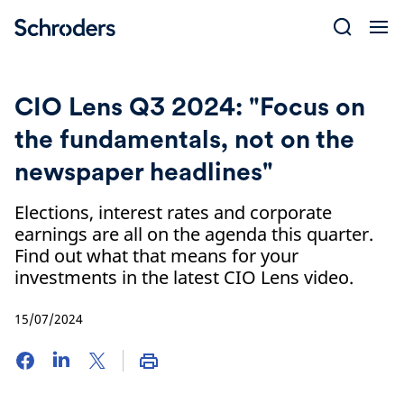
Skip
to
content
CIO Lens Q3 2024: "Focus on
the fundamentals, not on the
newspaper headlines"
Elections, interest rates and corporate
earnings are all on the agenda this quarter.
Find out what that means for your
investments in the latest CIO Lens video.
15/07/2024