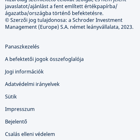
javaslatot/ajánlást a fent említett értékpapírba/
ágazatba/országba történő befektetésre.
© Szerzői jog tulajdonosa: a Schroder Investment
Management (Europe) S.A. német leányvállalata, 2023.
Panaszkezelés
A befektetői jogok összefoglalója
Jogi információk
Adatvédelmi irányelvek
Sütik
Impresszum
Bejelentő
Csalás elleni védelem