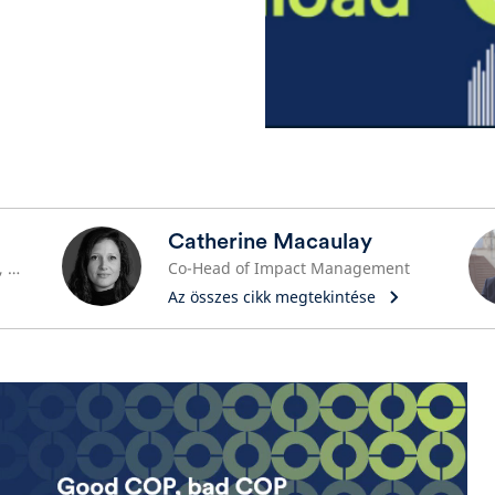
Catherine Macaulay
Head of Sustainable Investment, Schroders Capital
Co-Head of Impact Management
Az összes cikk megtekintése