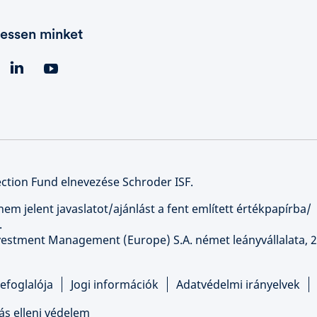
essen minket
ction Fund elnevezése Schroder ISF.
nem jelent javaslatot/ajánlást a fent említett értékpapírba/
.
nvestment Management (Europe) S.A. német leányvállalata, 2
efoglalója
Jogi információk
Adatvédelmi irányelvek
ás elleni védelem