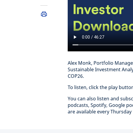
Alex Monk, Portfolio Manage
Sustainable Investment Analy
COP26.
To listen, click the play butt
You can also listen and subs
podcasts, Spotify, Google p
are available every Thursday