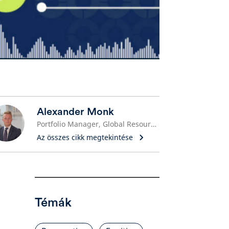
Alexander Monk
Portfolio Manager, Global Resource Equities
Az összes cikk megtekintése
Témák