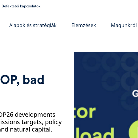
Befektetői kapcsolatok
Alapok és stratégiák
Elemzések
Magunkról
OP, bad
COP26 developments
ssions targets, policy
nd natural capital.