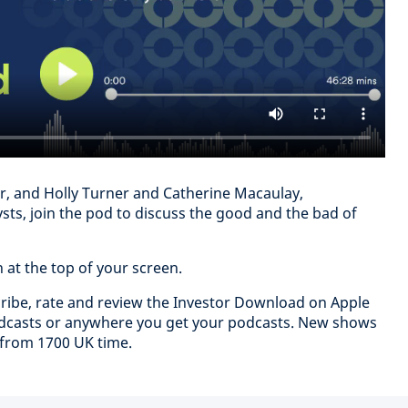
r, and Holly Turner and Catherine Macaulay,
sts, join the pod to discuss the good and the bad of
on at the top of your screen.
cribe, rate and review the Investor Download on Apple
odcasts or anywhere you get your podcasts. New shows
 from 1700 UK time.