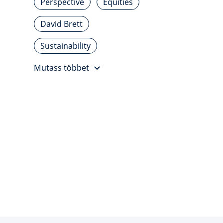
Perspective
Equities
David Brett
Sustainability
Mutass többet