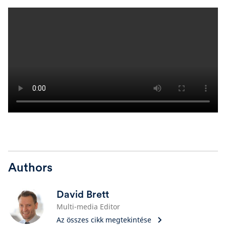
Authors
David Brett
Multi-media Editor
Az összes cikk megtekintése