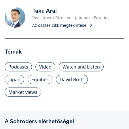
Taku Arai
Investment Director – Japanese Equities
Az összes cikk megtekintése
Témák
Podcasts
Video
Watch and Listen
Japan
Equities
David Brett
Market views
A Schroders elérhetőségei