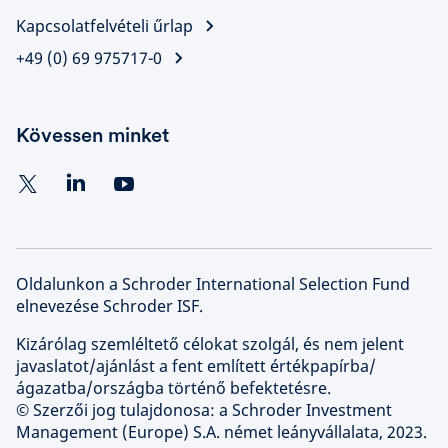
Kapcsolatfelvételi űrlap
+49 (0) 69 975717-0
Kövessen minket
Oldalunkon a Schroder International Selection Fund
elnevezése Schroder ISF.
Kizárólag szemléltető célokat szolgál, és nem jelent
javaslatot/ajánlást a fent említett értékpapírba/
ágazatba/országba történő befektetésre.
© Szerzői jog tulajdonosa: a Schroder Investment
Management (Europe) S.A. német leányvállalata, 2023.