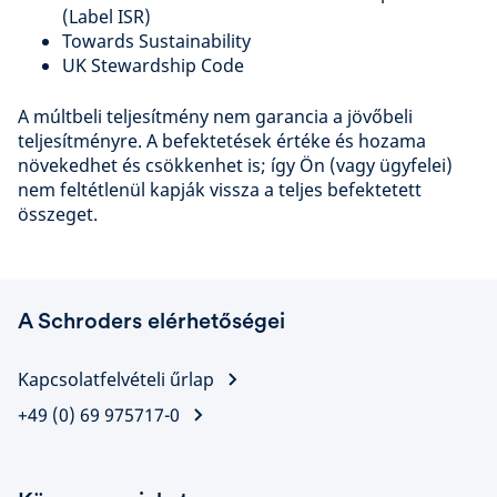
(Label ISR)
Towards Sustainability
UK Stewardship Code
A múltbeli teljesítmény nem garancia a jövőbeli
teljesítményre. A befektetések értéke és hozama
növekedhet és csökkenhet is; így Ön (vagy ügyfelei)
nem feltétlenül kapják vissza a teljes befektetett
összeget.
A Schroders elérhetőségei
Kapcsolatfelvételi űrlap
+49 (0) 69 975717-0