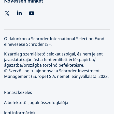
Kövessen minket
Oldalunkon a Schroder International Selection Fund
elnevezése Schroder ISF.
Kizárólag szemléltető célokat szolgál, és nem jelent
javaslatot/ajánlást a fent említett értékpapírba/
ágazatba/országba történő befektetésre.
© Szerzői jog tulajdonosa: a Schroder Investment
Management (Europe) S.A. német leányvállalata, 2023.
Panaszkezelés
A befektetői jogok összefoglalója
Jogi információk