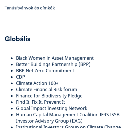
Tanúsítványok és címkék
Globális
Black Women in Asset Management
Better Buildings Partnership (BPP)
BBP Net Zero Commitment
CDP
Climate Action 100+
Climate Financial Risk forum
Finance for Biodiversity Pledge
Find It, Fix It, Prevent It
Global Impact Investing Network
Human Capital Management Coalition IFRS ISSB
Investor Advisory Group (IIAG)
Institutional Investors Group on Climate Change