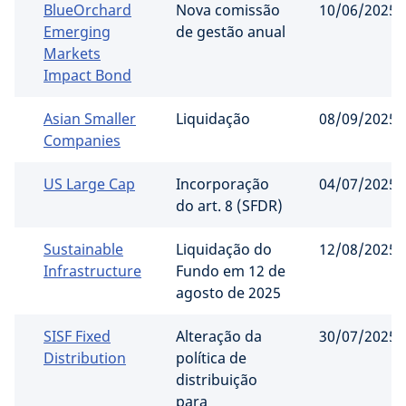
BlueOrchard
Nova comissão
10/06/2025
Emerging
de gestão anual
Markets
Impact Bond
Asian Smaller
Liquidação
08/09/2025
Companies
US Large Cap
Incorporação
04/07/2025
do art. 8 (SFDR)
Sustainable
Liquidação do
12/08/2025
Infrastructure
Fundo em 12 de
agosto de 2025
SISF Fixed
Alteração da
30/07/2025
Distribution
política de
distribuição
para