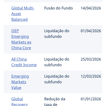
Global Multi-
Fusão do Fundo
14/04/2026
Asset
Balanced
QEP
Liquidação do
01/04/2026
Emerging
subfundo
Markets ex
China Core
All China
Liquidação do
25/03/2026
Credit Income
subfundo
Emerging
Liquidação do
12/03/2026
Markets
subfundo
Value
Global
Redução da
01/01/2026
Recovery
taxa de