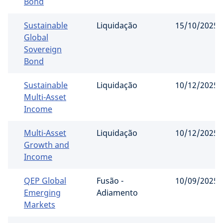
Bond
Sustainable
Liquidação
15/10/2025
Global
Sovereign
Bond
Sustainable
Liquidação
10/12/2025
Multi-Asset
Income
Multi-Asset
Liquidação
10/12/2025
Growth and
Income
QEP Global
Fusão -
10/09/2025
Emerging
Adiamento
Markets