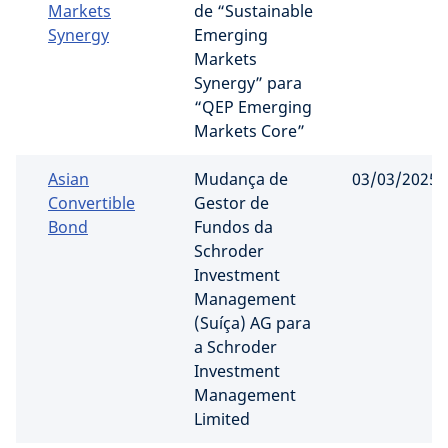
Markets
de “Sustainable
Synergy
Emerging
Markets
Synergy” para
“QEP Emerging
Markets Core”
Asian
Mudança de
03/03/2025
Convertible
Gestor de
Bond
Fundos da
Schroder
Investment
Management
(Suíça) AG para
a Schroder
Investment
Management
Limited