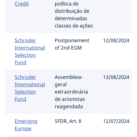
Credit
política de
distribuição de
determinadas
classes de ações
Schroder
Postponement
12/08/2024
International
of 2nd EGM
Selection
Fund
Schroder
Assembleia-
13/08/2024
International
geral
Selection
extraordinária
Fund
de acionistas
reagendada
Emerging
SFDR, Art. 8
12/07/2024
Europe