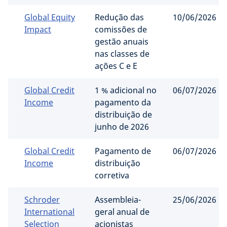
Global Equity
Redução das
10/06/2026
Impact
comissões de
gestão anuais
nas classes de
ações C e E
Global Credit
1 % adicional no
06/07/2026
Income
pagamento da
distribuição de
junho de 2026
Global Credit
Pagamento de
06/07/2026
Income
distribuição
corretiva
Schroder
Assembleia-
25/06/2026
International
geral anual de
Selection
acionistas