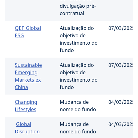
divulgação pré-
contratual
QEP Global
Atualização do
07/03/2025
ESG
objetivo de
investimento do
fundo
Sustainable
Atualização do
07/03/2025
Emerging
objetivo de
Markets ex
investimento do
China
fundo
Changing
Mudança de
04/03/2025
Lifestyles
nome do fundo
Global
Mudança de
04/03/2025
Disruption
nome do fundo