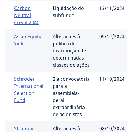
Carbon
Liquidação do
13/11/2024
Neutral
subfundo
Credit 2040
Asian Equity
Alterações à
09/12/2024
Yield
política de
distribuição de
determinadas
classes de ações
Schroder
2.a convocatória
11/10/2024
International
para a
Selection
assembleia-
Fund
geral
extraordinária
de acionistas
Strategic
Alterações à
08/10/2024