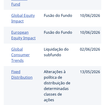
Fund
Global Equity
Fusão do Fundo
10/06/2026
Impact
European
Fusão do Fundo
10/06/2026
Equity Impact
Global
Liquidação do
02/06/2026
Consumer
subfundo
Trends
Fixed
Alterações à
13/05/2026
Distribution
política de
distribuição de
determinadas
classes de
ações