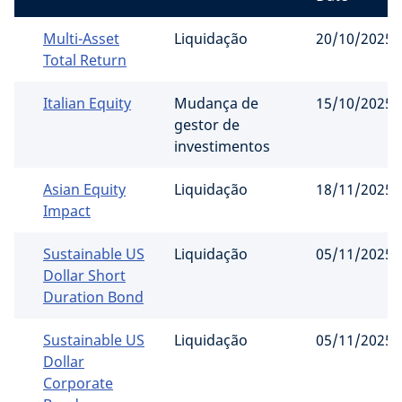
Multi-Asset
Liquidação
20/10/2025
Total Return
Italian Equity
Mudança de
15/10/2025
gestor de
investimentos
Asian Equity
Liquidação
18/11/2025
Impact
Sustainable US
Liquidação
05/11/2025
Dollar Short
Duration Bond
Sustainable US
Liquidação
05/11/2025
Dollar
Corporate