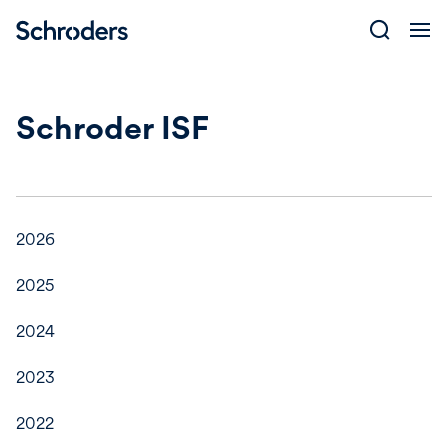
Skip
to
content
Schroder ISF
2026
2025
2024
2023
2022