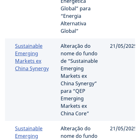
Energética
Global” para
“Energia
Alternativa
Global”
Sustainable
Alteração do
21/05/2025
Emerging
nome do fundo
Markets ex
de “Sustainable
China Synergy
Emerging
Markets ex
China Synergy”
para “QEP
Emerging
Markets ex
China Core”
Sustainable
Alteração do
21/05/2025
Emerging
nome do fundo