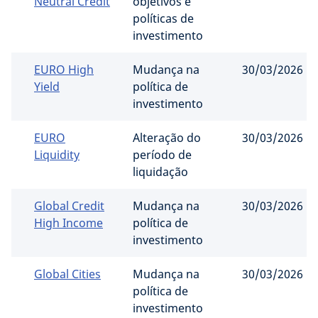
Neutral Credit
objetivos e
políticas de
investimento
EURO High
Mudança na
30/03/2026
Yield
política de
investimento
EURO
Alteração do
30/03/2026
Liquidity
período de
liquidação
Global Credit
Mudança na
30/03/2026
High Income
política de
investimento
Global Cities
Mudança na
30/03/2026
política de
investimento