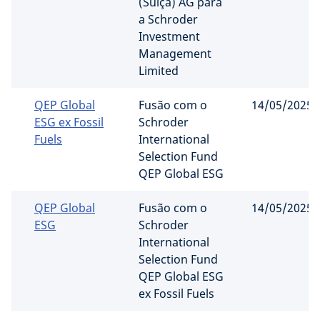
(Suíça) AG para
a Schroder
Investment
Management
Limited
QEP Global
Fusão com o
14/05/2025
ESG ex Fossil
Schroder
Fuels
International
Selection Fund
QEP Global ESG
QEP Global
Fusão com o
14/05/2025
ESG
Schroder
International
Selection Fund
QEP Global ESG
ex Fossil Fuels