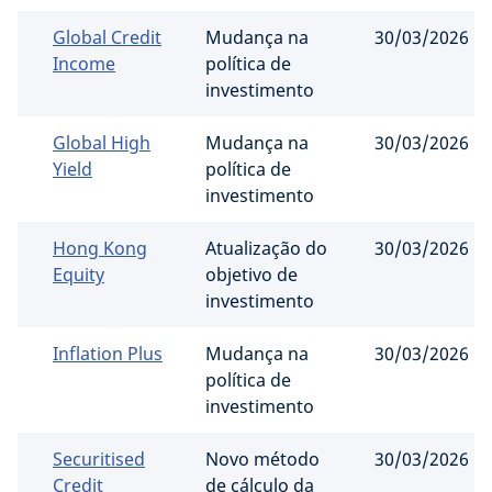
Global Credit
Mudança na
30/03/2026
Income
política de
investimento
Global High
Mudança na
30/03/2026
Yield
política de
investimento
Hong Kong
Atualização do
30/03/2026
Equity
objetivo de
investimento
Inflation Plus
Mudança na
30/03/2026
política de
investimento
Securitised
Novo método
30/03/2026
Credit
de cálculo da