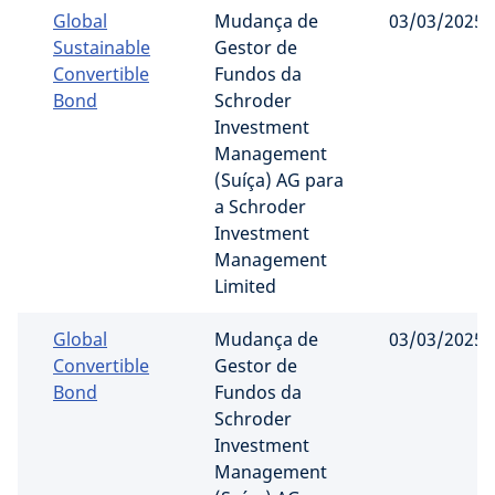
Global
Mudança de
03/03/2025
Sustainable
Gestor de
Convertible
Fundos da
Bond
Schroder
Investment
Management
(Suíça) AG para
a Schroder
Investment
Management
Limited
Global
Mudança de
03/03/2025
Convertible
Gestor de
Bond
Fundos da
Schroder
Investment
Management