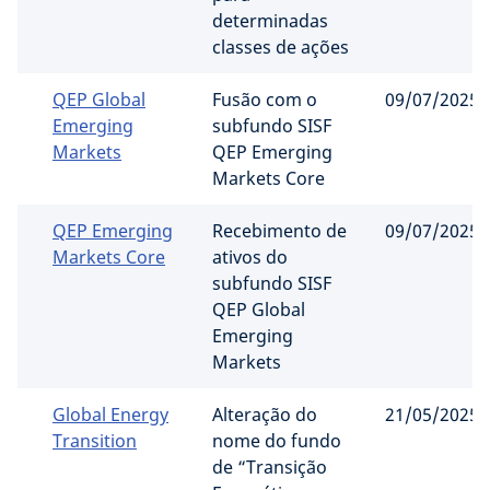
determinadas
classes de ações
QEP Global
Fusão com o
09/07/2025
Emerging
subfundo SISF
Markets
QEP Emerging
Markets Core
QEP Emerging
Recebimento de
09/07/2025
Markets Core
ativos do
subfundo SISF
QEP Global
Emerging
Markets
Global Energy
Alteração do
21/05/2025
Transition
nome do fundo
de “Transição