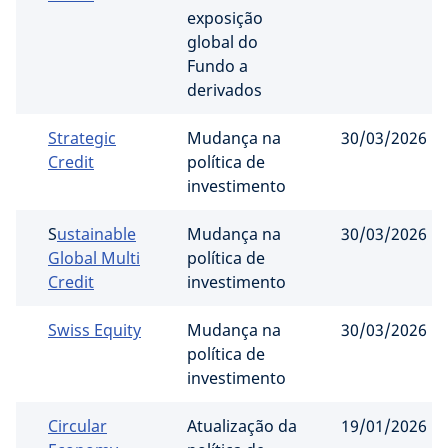
exposição
global do
Fundo a
derivados
Strategic
Mudança na
30/03/2026
Credit
política de
investimento
S
ustainable
Mudança na
30/03/2026
Global Multi
política de
Credit
investimento
Swiss Equity
Mudança na
30/03/2026
política de
investimento
Circular
Atualização da
19/01/2026