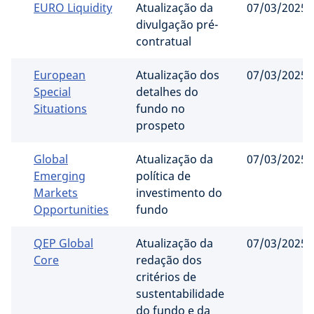
EURO Liquidity
Atualização da
07/03/2025
divulgação pré-
contratual
European
Atualização dos
07/03/2025
Special
detalhes do
Situations
fundo no
prospeto
Global
Atualização da
07/03/2025
Emerging
política de
Markets
investimento do
Opportunities
fundo
QEP Global
Atualização da
07/03/2025
Core
redação dos
critérios de
sustentabilidade
do fundo e da