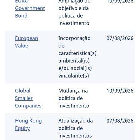
EURO
Ampliação do
10/09/2026
Government
objetivo e da
Bond
política de
investimento
European
Incorporação
07/08/2026
Value
de
característica(s)
ambiental(is)
e/ou social(is)
vinculante(s)
Global
Mudança na
10/09/2026
Smaller
política de
Companies
investimento
Hong Kong
Atualização da
07/08/2026
Equity
política de
investimentos