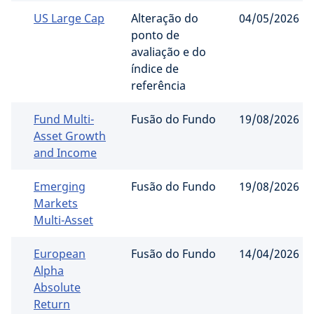
US Large Cap
Alteração do
04/05/2026
ponto de
avaliação e do
índice de
referência
Fund Multi-
Fusão do Fundo
19/08/2026
Asset Growth
and Income
Emerging
Fusão do Fundo
19/08/2026
Markets
Multi-Asset
European
Fusão do Fundo
14/04/2026
Alpha
Absolute
Return