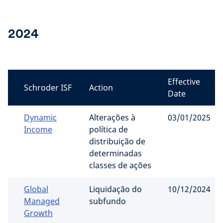
2024
Effective
Schroder ISF
Action
Date
Dynamic
Alterações à
03/01/2025
Income
política de
distribuição de
determinadas
classes de ações
Global
Liquidação do
10/12/2024
Managed
subfundo
Growth