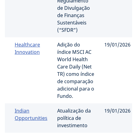
Regulamento
de Divulgação
de Finanças
Sustentáveis ​​
(“SFDR”)
Healthcare
Adição do
19/01/2026
Innovation
índice MSCI AC
World Health
Care Daily (Net
TR) como índice
de comparação
adicional para o
Fundo.
Indian
Atualização da
19/01/2026
Opportunities
política de
investimento