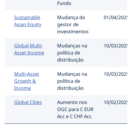
Fundo
Sustainable
Mudança do
01/04/2025
Asian Equity
gestor de
investimentos
Global Multi-
Mudanças na
10/03/2025
Asset Income
política de
distribuição
Multi-Asset
Mudanças na
10/03/2025
Growth &
política de
Income
distribuição
Global Cities
Aumento nos
10/02/2025
OGC para C EUR
Acc e C CHF Acc