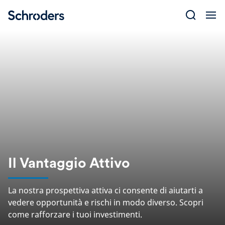
Skip
to
content
Il Vantaggio Attivo
La nostra prospettiva attiva ci consente di aiutarti a
vedere opportunità e rischi in modo diverso. Scopri
come rafforzare i tuoi investimenti.