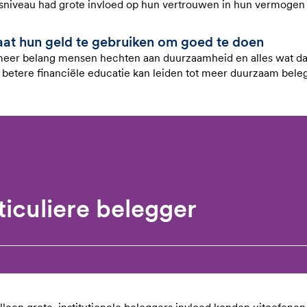
niveau had grote invloed op hun vertrouwen in hun vermogen
taat hun geld te gebruiken om goed te doen
meer belang mensen hechten aan duurzaamheid en alles wat 
 betere financiële educatie kan leiden tot meer duurzaam bele
iculiere belegger