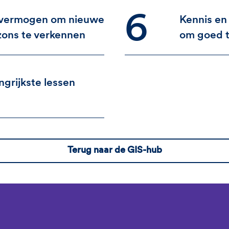
6
 vermogen om nieuwe
Kennis en
zons te verkennen
om goed 
ngrijkste lessen
Terug naar de GIS-hub