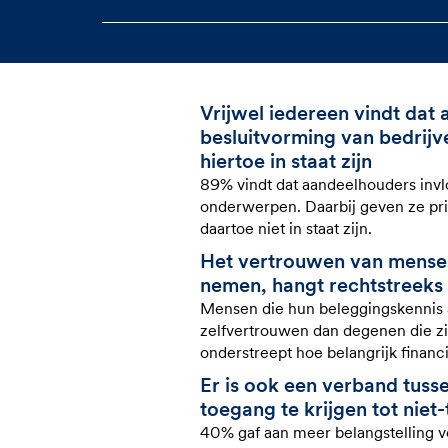
Vrijwel iedereen vindt dat
besluitvorming van bedrijv
hiertoe in staat zijn
89% vindt dat aandeelhouders invl
onderwerpen. Daarbij geven ze pri
daartoe niet in staat zijn.
Het vertrouwen van mensen
nemen, hangt rechtstreeks
Mensen die hun beleggingskennis a
zelfvertrouwen dan degenen die z
onderstreept hoe belangrijk financi
Er is ook een verband tus
toegang te krijgen tot niet
40% gaf aan meer belangstelling vo