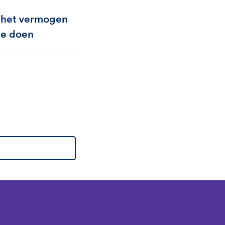
 het vermogen
te doen