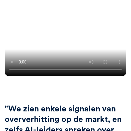
"We zien enkele signalen van
oververhitting op de markt, en
zelfs AI-leiders spreken over