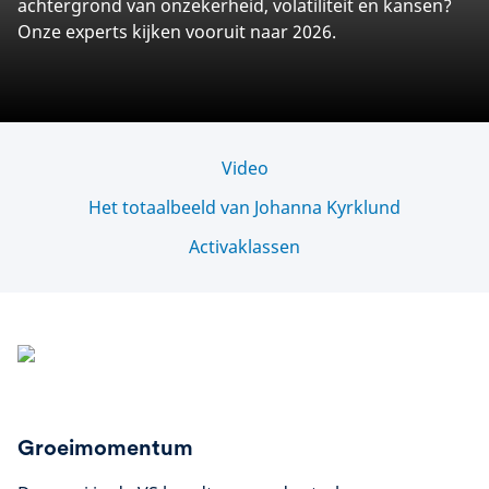
achtergrond van onzekerheid, volatiliteit en kansen?
Onze experts kijken vooruit naar 2026.
Video
Het totaalbeeld van Johanna Kyrklund
Activaklassen
Groeimomentum