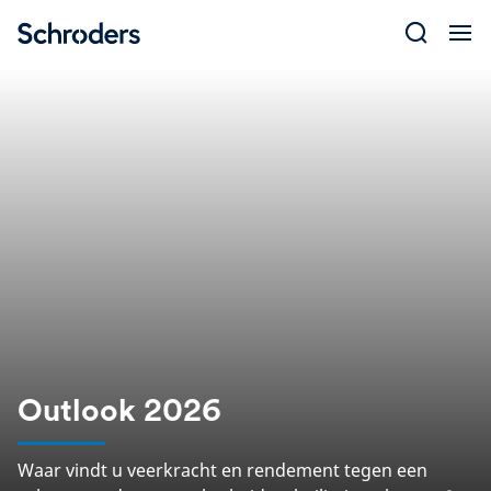
Skip
to
content
Outlook 2026
Waar vindt u veerkracht en rendement tegen een