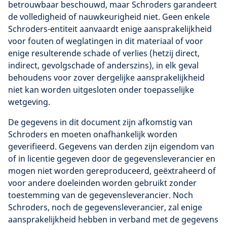
betrouwbaar beschouwd, maar Schroders garandeert
de volledigheid of nauwkeurigheid niet. Geen enkele
Schroders-entiteit aanvaardt enige aansprakelijkheid
voor fouten of weglatingen in dit materiaal of voor
enige resulterende schade of verlies (hetzij direct,
indirect, gevolgschade of anderszins), in elk geval
behoudens voor zover dergelijke aansprakelijkheid
niet kan worden uitgesloten onder toepasselijke
wetgeving.
De gegevens in dit document zijn afkomstig van
Schroders en moeten onafhankelijk worden
geverifieerd. Gegevens van derden zijn eigendom van
of in licentie gegeven door de gegevensleverancier en
mogen niet worden gereproduceerd, geëxtraheerd of
voor andere doeleinden worden gebruikt zonder
toestemming van de gegevensleverancier. Noch
Schroders, noch de gegevensleverancier, zal enige
aansprakelijkheid hebben in verband met de gegevens