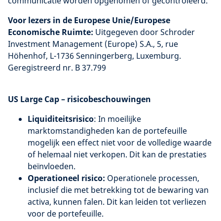
communicatie worden opgenomen of gecontroleerd.
Voor lezers in de Europese Unie/Europese
Economische Ruimte:
Uitgegeven door Schroder
Investment Management (Europe) S.A., 5, rue
Höhenhof, L-1736 Senningerberg, Luxemburg.
Geregistreerd nr. B 37.799
US Large Cap – risicobeschouwingen
Liquiditeitsrisico
: In moeilijke
marktomstandigheden kan de portefeuille
mogelijk een effect niet voor de volledige waarde
of helemaal niet verkopen. Dit kan de prestaties
beïnvloeden.
Operationeel risico:
Operationele processen,
inclusief die met betrekking tot de bewaring van
activa, kunnen falen. Dit kan leiden tot verliezen
voor de portefeuille.