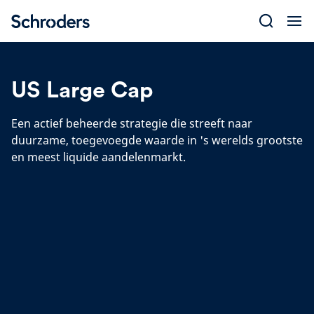
Skip
to
content
US Large Cap
Een actief beheerde strategie die streeft naar
duurzame, toegevoegde waarde in 's werelds grootste
en meest liquide aandelenmarkt.