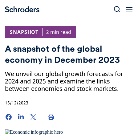
Skip
to
content
SNAPSHOT
2 min read
A snapshot of the global
economy in December 2023
We unveil our global growth forecasts for
2024 and 2025 and examine the links
between economies and stock markets.
15/12/2023