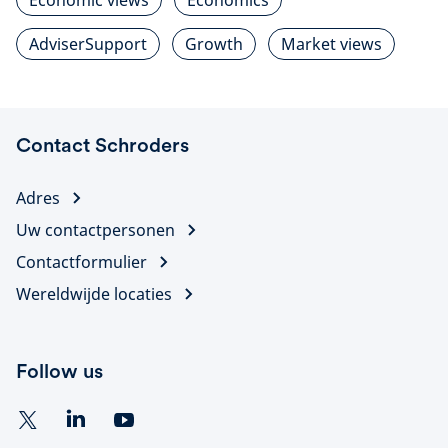
Economic views
Economics
AdviserSupport
Growth
Market views
Contact Schroders
Adres
Uw contactpersonen
Contactformulier
Wereldwijde locaties
Follow us