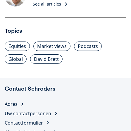
See all articles
Topics
Equities
Market views
Podcasts
Global
David Brett
Contact Schroders
Adres
Uw contactpersonen
Contactformulier