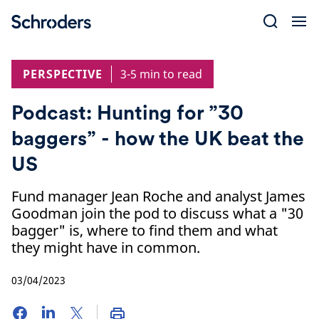
Skip
to
content
PERSPECTIVE
3-5 min to read
Podcast: Hunting for ”30
baggers” - how the UK beat the
US
Fund manager Jean Roche and analyst James
Goodman join the pod to discuss what a "30
bagger" is, where to find them and what
they might have in common.
03/04/2023