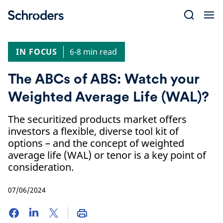
Skip
to
content
IN FOCUS
6-8 min read
The ABCs of ABS: Watch your
Weighted Average Life (WAL)?
The securitized products market offers
investors a flexible, diverse tool kit of
options – and the concept of weighted
average life (WAL) or tenor is a key point of
consideration.
07/06/2024