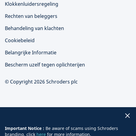
Klokkenluidersregeling
Rechten van beleggers
Behandeling van klachten
Cookiebeleid
Belangrijke Informatie
Bescherm uzelf tegen oplichterijen
© Copyright 2026 Schroders plc
Important Notice :
Be aware of scams using Schroders
branding, click
here
for more information.