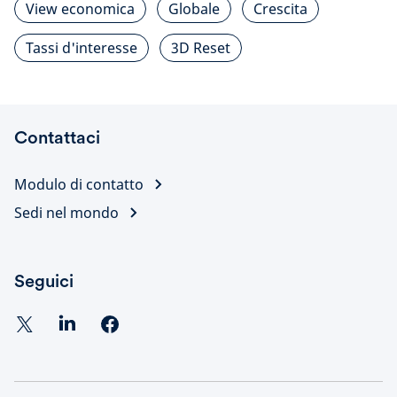
View economica
Globale
Crescita
Tassi d'interesse
3D Reset
Contattaci
Modulo di contatto
Sedi nel mondo
Seguici