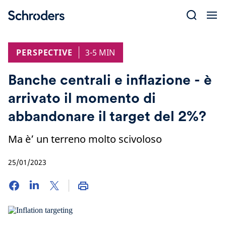
Skip
to
content
PERSPECTIVE
3-5 MIN
Banche centrali e inflazione - è
arrivato il momento di
abbandonare il target del 2%?
Ma è’ un terreno molto scivoloso
25/01/2023