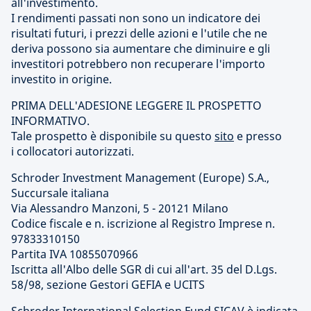
all'investimento.
I rendimenti passati non sono un indicatore dei
risultati futuri, i prezzi delle azioni e l'utile che ne
deriva possono sia aumentare che diminuire e gli
investitori potrebbero non recuperare l'importo
investito in origine.
PRIMA DELL'ADESIONE LEGGERE IL PROSPETTO
INFORMATIVO.
Tale prospetto è disponibile su questo
sito
e presso
i collocatori autorizzati.
Schroder Investment Management (Europe) S.A.,
Succursale italiana
Via Alessandro Manzoni, 5 - 20121 Milano
Codice fiscale e n. iscrizione al Registro Imprese n.
97833310150
Partita IVA 10855070966
Iscritta all'Albo delle SGR di cui all'art. 35 del D.Lgs.
58/98, sezione Gestori GEFIA e UCITS
Schroder International Selection Fund SICAV è indicata