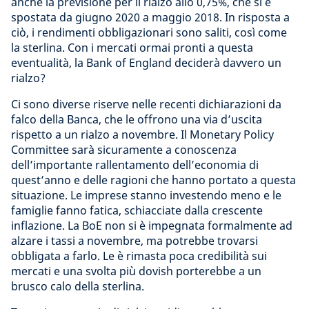
anche la previsione per il rialzo allo 0,75%, che si è
spostata da giugno 2020 a maggio 2018. In risposta a
ciò, i rendimenti obbligazionari sono saliti, così come
la sterlina. Con i mercati ormai pronti a questa
eventualità, la Bank of England deciderà davvero un
rialzo?
Ci sono diverse riserve nelle recenti dichiarazioni da
falco della Banca, che le offrono una via d’uscita
rispetto a un rialzo a novembre. Il Monetary Policy
Committee sarà sicuramente a conoscenza
dell’importante rallentamento dell’economia di
quest’anno e delle ragioni che hanno portato a questa
situazione. Le imprese stanno investendo meno e le
famiglie fanno fatica, schiacciate dalla crescente
inflazione. La BoE non si è impegnata formalmente ad
alzare i tassi a novembre, ma potrebbe trovarsi
obbligata a farlo. Le è rimasta poca credibilità sui
mercati e una svolta più dovish porterebbe a un
brusco calo della sterlina.