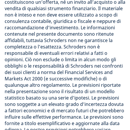
costituiscono un’offerta, né un invito all’acquisto o alla
vendita di qualsiasi strumento finanziario. Il materiale
non è inteso e non deve essere utilizzato a scopo di
consulenza contabile, giuridica o fiscale e neppure di
raccomandazione d’investimento. Le informazioni
contenute nel presente documento sono ritenute
affidabili, tuttavia Schroders non ne garantisce la
completezza o l’esattezza. Schroders non è
responsabile di eventuali errori relativi a fatti o
opinioni. Ciò non esclude o limita in alcun modo gli
obblighi o le responsabilità di Schroders nei confronti
dei suoi clienti a norma del Financial Services and
Markets Act 2000 (e successive modifiche) o di
qualunque altro regolamento. Le previsioni riportate
nella presentazione sono il risultato di un modello
statistico basato su una serie d’ipotesi. Le previsioni
sono soggette a un elevato grado d’incertezza dovuta
a fattori economici e di mercato futuri che potrebbero
influire sulle effettive performance. Le previsioni sono
fornite a titolo esemplificativo e aggiornate alla data
odierna. Le nostre previsioni potrebbero variare