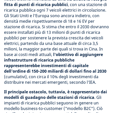
fitta di punti di ricarica pubblici
, con una stazione di
ricarica pubblica ogni 7 veicoli elettrici in circolazione.
Gli Stati Uniti e l'Europa sono ancora indietro, con
densità medie rispettivamente di 18 e 16 EV per
stazione di ricarica. Si stima che entro il 2030 dovranno
essere installati più di 13 milioni di punti di ricarica
pubblici per sostenere la prevista crescita dei veicoli
elettrici, partendo da una base attuale di circa 3,5
milioni, la maggior parte dei quali si trova in Cina. In
base ai costi medi attuali,
l'obiettivo di aggiungere
infrastrutture di ricarica pubbliche
rappresenterebbe investimenti di capitale
dell'ordine di 150-200 miliardi di dollari fino al 2030
(cumulativi), con circa il 10% degli investimenti da
distribuire nei mercati emergenti, secondo l'IEA.
Il principale ostacolo, tuttavia, è rappresentato dai
modelli di guadagno delle stazioni di ricarica
. Gli
impianti di ricarica pubblici seguono in genere un
modello business-to-customer ("modello B2C"). Ciò