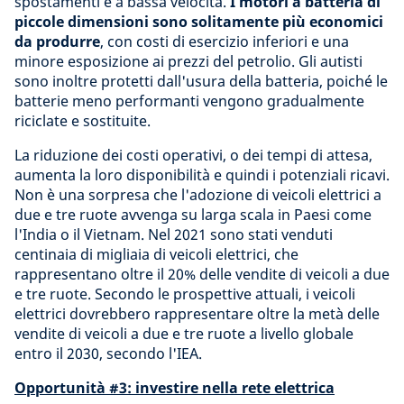
spostamenti e a bassa velocità.
I motori a batteria di
piccole dimensioni sono solitamente più economici
da produrre
, con costi di esercizio inferiori e una
minore esposizione ai prezzi del petrolio. Gli autisti
sono inoltre protetti dall'usura della batteria, poiché le
batterie meno performanti vengono gradualmente
riciclate e sostituite.
La riduzione dei costi operativi, o dei tempi di attesa,
aumenta la loro disponibilità e quindi i potenziali ricavi.
Non è una sorpresa che l'adozione di veicoli elettrici a
due e tre ruote avvenga su larga scala in Paesi come
l'India o il Vietnam. Nel 2021 sono stati venduti
centinaia di migliaia di veicoli elettrici, che
rappresentano oltre il 20% delle vendite di veicoli a due
e tre ruote. Secondo le prospettive attuali, i veicoli
elettrici dovrebbero rappresentare oltre la metà delle
vendite di veicoli a due e tre ruote a livello globale
entro il 2030, secondo l'IEA.
Opportunità #3: investire nella rete elettrica