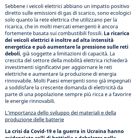
Sebbene i veicoli elettrici abbiano un impatto positivo
diretto sulle emissioni di gas di scarico, sono ecologici
solo quanto la rete elettrica che utilizzano per la
ricarica, che in molti mercati emergenti è ancora
fortemente basata sui combustibili fossili.
La ricarica
dei veicoli elettrici è inoltre ad alta intensità
energetica e può aumentare la pressione sulle reti
deboli
, già soggette a limitazioni di capacità. La
crescita del settore della mobilità elettrica richiederà
investimenti significativi per aggiornare le reti
elettriche e aumentare la produzione di energia
rinnovabile. Molti Paesi emergenti sono già impegnati
a soddisfare la crescente domanda di elettricità da
parte di una popolazione sempre più ricca e a favorire
le energie rinnovabili.
L'importanza dello sviluppo dei materiali e della
produzione delle batterie
La crisi da Covid-19 e la guerra in Ucraina hanno