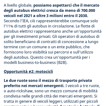
A livello globale,
possiamo aspettarci che il mercato
degli autobus elettrici cresca da meno di 700.000
veicoli nel 2021 a oltre 3 milioni entro il 2030.
Secondo l’IEA, ciò rappresenterebbe comunque solo
l'11% di tutti gli autobus in circolazione. Le flotte di
autobus elettrici rappresentano anche un'opportunità
per gli investimenti privati. Gli operatori di autobus di
solito beneficiano di contratti di concessione a lungo
termine con un comune o un ente pubblico, che
forniscono loro visibilità sui percorsi e sull'utilizzo
degli autobus. Questo crea un'opportunità per i
modelli business-to-business (B2B).
Opportunità #2: motocicli
Le due ruote sono il mezzo di trasporto privato
preferito nei mercati emergenti.
I veicoli a tre ruote,
o auto-rickshaw, sono un mezzo comune di mobilità
condivisa nelle grandi città dei mercati emergenti. Si
tratta in genere di veicoli leggeri, utilizzati per piccoli