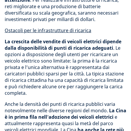
attenzione
. Per realizzare infrastrutture di ricarica,
reti migliorate e una produzione di batterie
diversificata su scala geografica, saranno necessari
investimenti privati per miliardi di dollari.
Ostacoli per le infrastrutture di ricarica
La crescita delle vendite di veicoli elettrici dipende
dalla disponibilità di punti di ricarica adeguati
. Le
opzioni a disposizione degli utenti per ricaricare un
veicolo elettrico sono limitate: la prima è la ricarica
privata e l’unica alternativa è rappresentata dai
caricatori pubblici sparsi per la città. La tipica stazione
di ricarica cittadina ha una capacità di ricarica limitata
e può richiedere alcune ore per raggiungere la carica
completa.
Anche la densità dei punti di ricarica pubblici varia
notevolmente nelle diverse regioni del mondo.
La Cina
è in prima fila nell'adozione dei veicoli elettrici
e
attualmente rappresenta quasi la metà del parco
veicoli elettrici mondiale. La Cina
ha anche la rete più