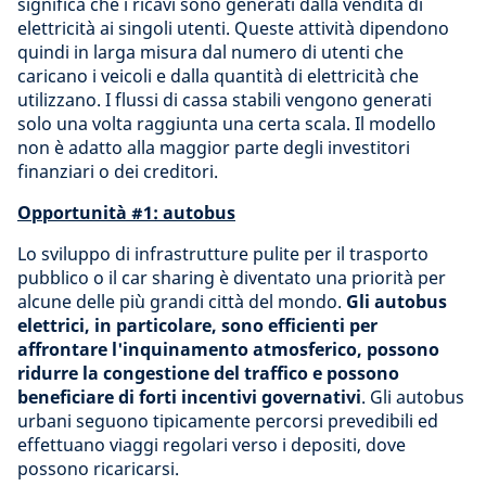
significa che i ricavi sono generati dalla vendita di
elettricità ai singoli utenti. Queste attività dipendono
quindi in larga misura dal numero di utenti che
caricano i veicoli e dalla quantità di elettricità che
utilizzano. I flussi di cassa stabili vengono generati
solo una volta raggiunta una certa scala. Il modello
non è adatto alla maggior parte degli investitori
finanziari o dei creditori.
Opportunità #1: autobus
Lo sviluppo di infrastrutture pulite per il trasporto
pubblico o il car sharing è diventato una priorità per
alcune delle più grandi città del mondo.
Gli autobus
elettrici, in particolare, sono efficienti per
affrontare l'inquinamento atmosferico, possono
ridurre la congestione del traffico e possono
beneficiare di forti incentivi governativi
. Gli autobus
urbani seguono tipicamente percorsi prevedibili ed
effettuano viaggi regolari verso i depositi, dove
possono ricaricarsi.