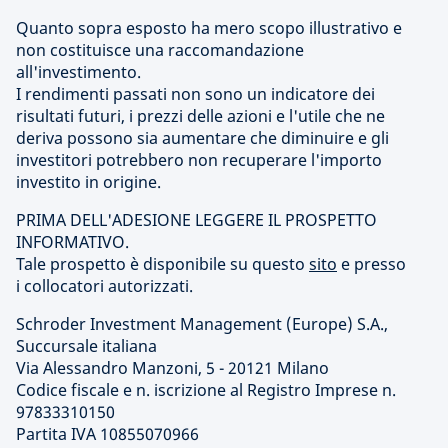
Quanto sopra esposto ha mero scopo illustrativo e
non costituisce una raccomandazione
all'investimento.
I rendimenti passati non sono un indicatore dei
risultati futuri, i prezzi delle azioni e l'utile che ne
deriva possono sia aumentare che diminuire e gli
investitori potrebbero non recuperare l'importo
investito in origine.
PRIMA DELL'ADESIONE LEGGERE IL PROSPETTO
INFORMATIVO.
Tale prospetto è disponibile su questo
sito
e presso
i collocatori autorizzati.
Schroder Investment Management (Europe) S.A.,
Succursale italiana
Via Alessandro Manzoni, 5 - 20121 Milano
Codice fiscale e n. iscrizione al Registro Imprese n.
97833310150
Partita IVA 10855070966