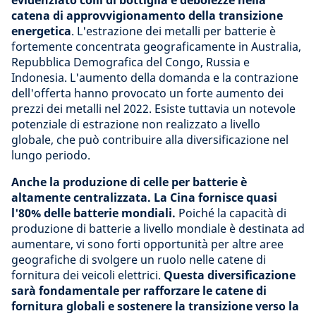
evidenziato colli di bottiglia e debolezze nella
catena di approvvigionamento della transizione
energetica
. L'estrazione dei metalli per batterie è
fortemente concentrata geograficamente in Australia,
Repubblica Demografica del Congo, Russia e
Indonesia. L'aumento della domanda e la contrazione
dell'offerta hanno provocato un forte aumento dei
prezzi dei metalli nel 2022. Esiste tuttavia un notevole
potenziale di estrazione non realizzato a livello
globale, che può contribuire alla diversificazione nel
lungo periodo.
Anche la produzione di celle per batterie è
altamente centralizzata. La Cina fornisce quasi
l'80% delle batterie mondiali.
Poiché la capacità di
produzione di batterie a livello mondiale è destinata ad
aumentare, vi sono forti opportunità per altre aree
geografiche di svolgere un ruolo nelle catene di
fornitura dei veicoli elettrici.
Questa diversificazione
sarà fondamentale per rafforzare le catene di
fornitura globali e sostenere la transizione verso la