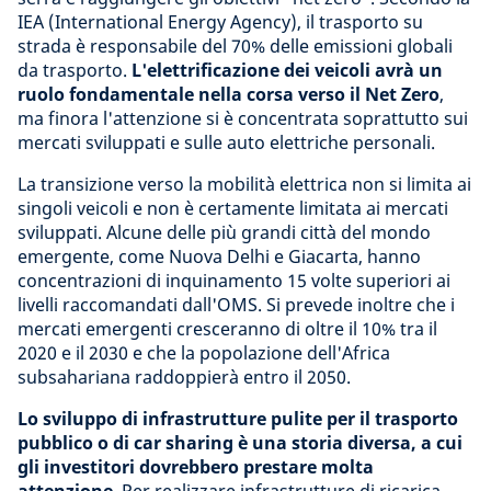
IEA (International Energy Agency), il trasporto su
strada è responsabile del 70% delle emissioni globali
da trasporto.
L'elettrificazione dei veicoli avrà un
ruolo fondamentale nella corsa verso il Net Zero
,
ma finora l'attenzione si è concentrata soprattutto sui
mercati sviluppati e sulle auto elettriche personali.
La transizione verso la mobilità elettrica non si limita ai
singoli veicoli e non è certamente limitata ai mercati
sviluppati. Alcune delle più grandi città del mondo
emergente, come Nuova Delhi e Giacarta, hanno
concentrazioni di inquinamento 15 volte superiori ai
livelli raccomandati dall'OMS. Si prevede inoltre che i
mercati emergenti cresceranno di oltre il 10% tra il
2020 e il 2030 e che la popolazione dell'Africa
subsahariana raddoppierà entro il 2050.
Lo sviluppo di infrastrutture pulite per il trasporto
pubblico o di car sharing è una storia diversa, a cui
gli investitori dovrebbero prestare molta