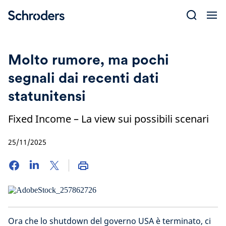
Skip
to
content
Molto rumore, ma pochi
segnali dai recenti dati
statunitensi
Fixed Income – La view sui possibili scenari
25/11/2025
Ora che lo shutdown del governo USA è terminato, ci