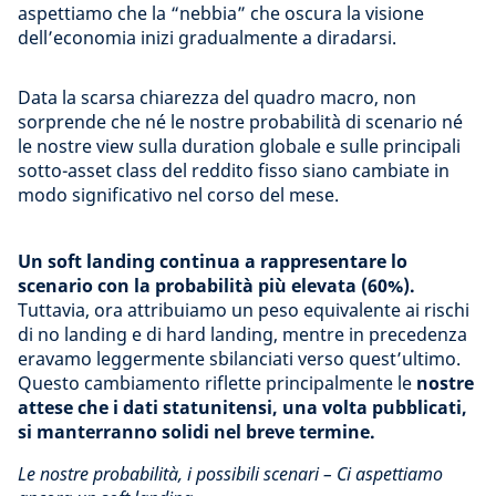
aspettiamo che la “nebbia” che oscura la visione
dell’economia inizi gradualmente a diradarsi.
Data la scarsa chiarezza del quadro macro, non
sorprende che né le nostre probabilità di scenario né
le nostre view sulla duration globale e sulle principali
sotto-asset class del reddito fisso siano cambiate in
modo significativo nel corso del mese.
Un soft landing continua a rappresentare lo
scenario con la probabilità più elevata (60%).
Tuttavia, ora attribuiamo un peso equivalente ai rischi
di no landing e di hard landing, mentre in precedenza
eravamo leggermente sbilanciati verso quest’ultimo.
Questo cambiamento riflette principalmente le
nostre
attese che i dati statunitensi, una volta pubblicati,
si manterranno solidi nel breve termine.
Le nostre probabilità, i possibili scenari – Ci aspettiamo