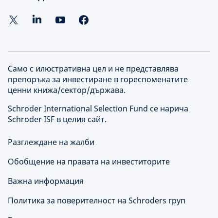
Само с илюстративна цел и не представлява
препоръка за инвестиране в гореспоменатите
ценни книжа/сектор/държава.
Schroder International Selection Fund се нарича
Schroder ISF в целия сайт.
Разглеждане на жалби
Обобщение на правата на инвеститорите
Важна информация
Политика за поверителност на Schroders груп