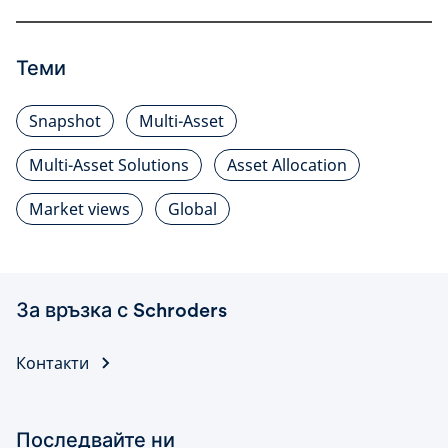
Теми
Snapshot
Multi-Asset
Multi-Asset Solutions
Asset Allocation
Market views
Global
За връзка с Schroders
Контакти
Последвайте ни