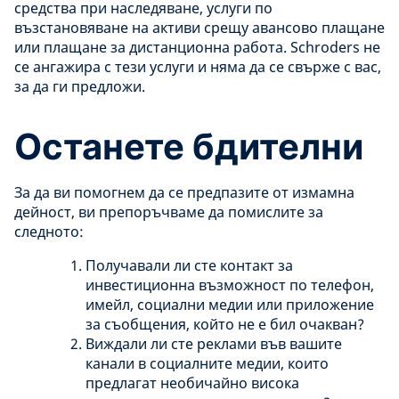
средства при наследяване, услуги по
възстановяване на активи срещу авансово плащане
или плащане за дистанционна работа. Schroders не
се ангажира с тези услуги и няма да се свърже с вас,
за да ги предложи.
Останете бдителни
За да ви помогнем да се предпазите от измамна
дейност, ви препоръчваме да помислите за
следното:
Получавали ли сте контакт за
инвестиционна възможност по телефон,
имейл, социални медии или приложение
за съобщения, който не е бил очакван?
Виждали ли сте реклами във вашите
канали в социалните медии, които
предлагат необичайно висока