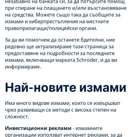
незабавно на банката си, за да потърсите помощ
при спиране на плащането и/или възстановяване
на средства. Можете също така да съобщите за
измами и киберпрестъпления на местните
правоприлагащи/полицейски органи.
За да ви помогнем да останете бдителни, ние
редовно ще актуализираме тази страница за
предоставяне на подробности за последните
измами, включващи марката Schroder, и да ви
информираме.
Най-новите измами
Има много видове измами, които се извършват
чрез развиващи се методи с висока степен на
сложност.
Инвестиционни реклами
- измамните
организации използват интернет реклами, за да