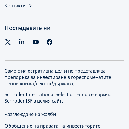
Контакти
Последвайте ни
Само с илюстративна цел и не представлява
препоръка за инвестиране в гореспоменатите
ценни книжа/сектор/държава.
Schroder International Selection Fund се нарича
Schroder ISF в целия сайт.
Разглеждане на жалби
Обобщение на правата на инвеститорите