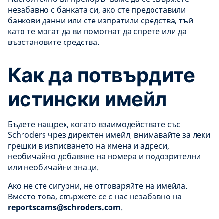
незабавно с банката си, ако сте предоставили
банкови данни или сте изпратили средства, тъй
като те могат да ви помогнат да спрете или да
възстановите средства.
Как да потвърдите
истински имейл
Бъдете нащрек, когато взаимодействате със
Schroders чрез директен имейл, внимавайте за леки
грешки в изписването на имена и адреси,
необичайно добавяне на номера и подозрителни
или необичайни знаци.
Ако не сте сигурни, не отговаряйте на имейла.
Вместо това, свържете се с нас незабавно на
reportscams@schroders.com
.