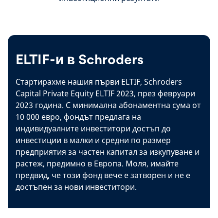
ELTIF-и в Schroders
Стартирахме нашия първи ELTIF, Schroders
Capital Private Equity ELTIF 2023, през февруари
2023 година. С минимална абонаментна сума от
10 000 евро, фондът предлага на
индивидуалните инвеститори достъп до
инвестиции в малки и средни по размер
предприятия за частен капитал за изкупуване и
растеж, предимно в Европа. Моля, имайте
предвид, че този фонд вече е затворен и не е
достъпен за нови инвеститори.