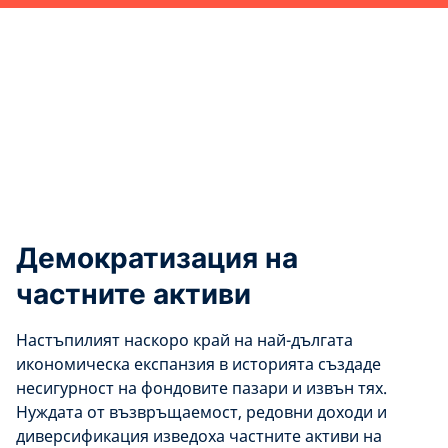
Демократизация на
частните активи
Настъпилият наскоро край на най-дългата
икономическа експанзия в историята създаде
несигурност на фондовите пазари и извън тях.
Нуждата от възвръщаемост, редовни доходи и
диверсификация изведоха частните активи на