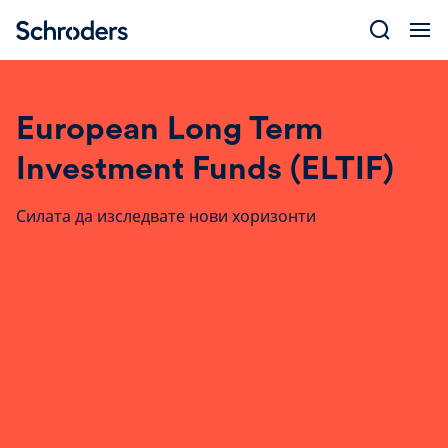
Skip
to
content
European Long Term
Investment Funds (ELTIF)
Силата да изследвате нови хоризонти