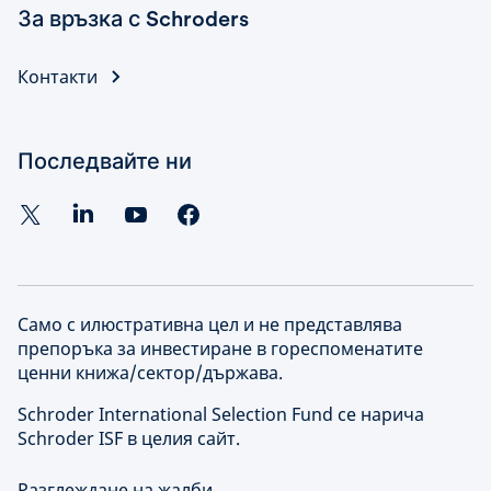
За връзка с Schroders
Контакти
Последвайте ни
Само с илюстративна цел и не представлява
препоръка за инвестиране в гореспоменатите
ценни книжа/сектор/държава.
Schroder International Selection Fund се нарича
Schroder ISF в целия сайт.
Разглеждане на жалби