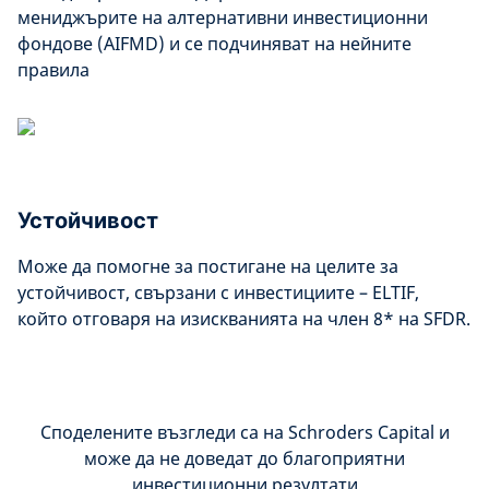
мениджърите на алтернативни инвестиционни
фондове (AIFMD) и се подчиняват на нейните
правила
Устойчивост
Може да помогне за постигане на целите за
устойчивост, свързани с инвестициите – ELTIF,
който отговаря на изискванията на член 8* на SFDR.
Споделените възгледи са на Schroders Capital и
може да не доведат до благоприятни
инвестиционни резултати