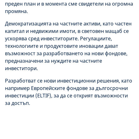
преден план и в момента сме свидетели на огромна
промяна.
Демократизацията на частните активи, като частен
капитал и недвижими имоти, в световен мащаб се
ускорява сред инвеститорите. Регулациите,
технологиите и продуктовите иновации дават
възможност за разработването на нови фондове,
предназначени за нуждите на частните
инвеститори.
Разработват се нови инвестиционни решения, като
например Европейските фондове за дългосрочни
инвестиции (ELTIF), за да се открият възможности
за достъп.