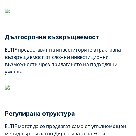
Дългосрочна възвръщаемост
ELTIF предоставят на инвеститорите атрактивна
възвръщаемост от сложни инвестиционни
възможности чрез прилагането на подходящи
умения.
Регулирана структура
ELTIF могат да се предлагат само от упълномощен
мениджър съгласно Директивата на ЕС за