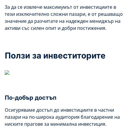
За да се извлече максимумът от инвестициите в
тези изключително сложни пазари, е от решаващо
значение да разчитате на надежден мениджър на
активи със силен опит и добри постижения.
Ползи за инвеститорите
По-добър достъп
Осигуряваме достъп до инвестициите в частни
пазари на по-широка аудитория благодарение на
ниските прагове за минимална инвестиция.