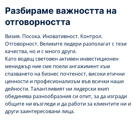
Разбираме важността на
отговорността
Визия. Посока. Иновативност. Контрол.
Отговорност. Великите лидери разполагат с тези
качества, но и с много други.
Като водещ световен активен инвестиционен
мениджър ние сме поели ангажимент към
спазването на бизнес почтеност, високи етични
ценности и професионализъм във всички наши
дейности. Талантливият ни лидерски екип
обединява разнообразния си опит, за да изгради
общите ни възгледи и да работи за клиентите ни и
други заинтересовани лица.