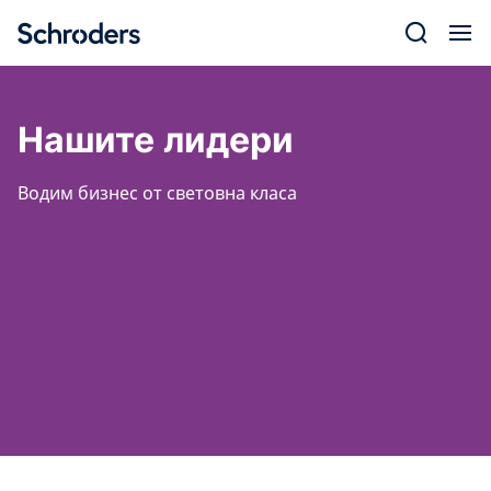
Skip
to
content
Нашите лидери
Водим бизнес от световна класа