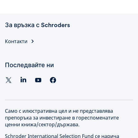
За връзка с Schroders
Контакти
Последвайте ни
Само с илюстративна цел и не представлява
препоръка за инвестиране в гореспоменатите
ценни книжа/сектор/държава.
Schroder International Selection Fund се нарича