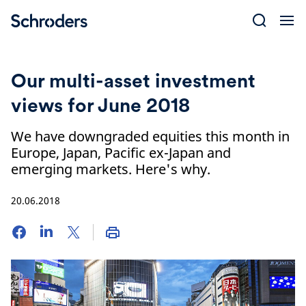
Skip
to
content
Our multi-asset investment
views for June 2018
We have downgraded equities this month in
Europe, Japan, Pacific ex-Japan and
emerging markets. Here's why.
20.06.2018