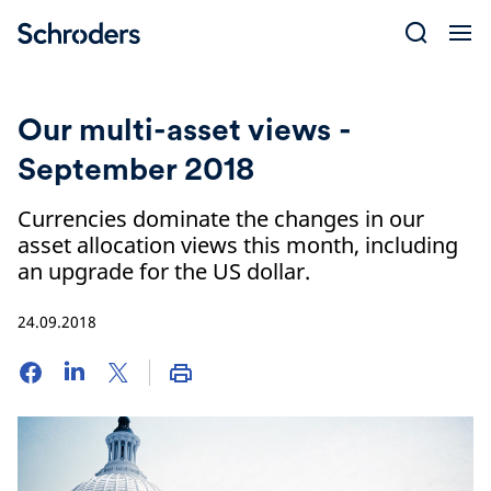
Skip
to
content
Our multi-asset views -
September 2018
Currencies dominate the changes in our
asset allocation views this month, including
an upgrade for the US dollar.
24.09.2018