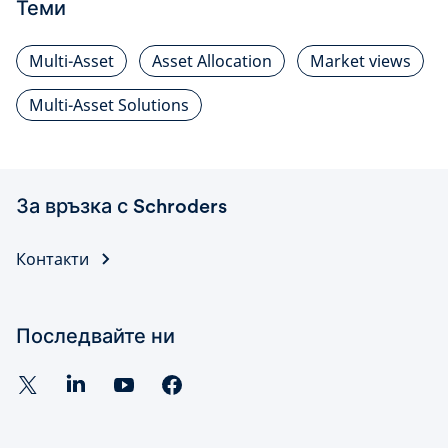
Теми
Multi-Asset
Asset Allocation
Market views
Multi-Asset Solutions
За връзка с Schroders
Контакти
Последвайте ни