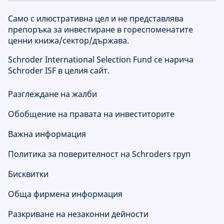
Само с илюстративна цел и не представлява
препоръка за инвестиране в гореспоменатите
ценни книжа/сектор/държава.
Schroder International Selection Fund се нарича
Schroder ISF в целия сайт.
Разглеждане на жалби
Обобщение на правата на инвеститорите
Важна информация
Политика за поверителност на Schroders груп
Бисквитки
Обща фирмена информация
Разкриване на незаконни дейности