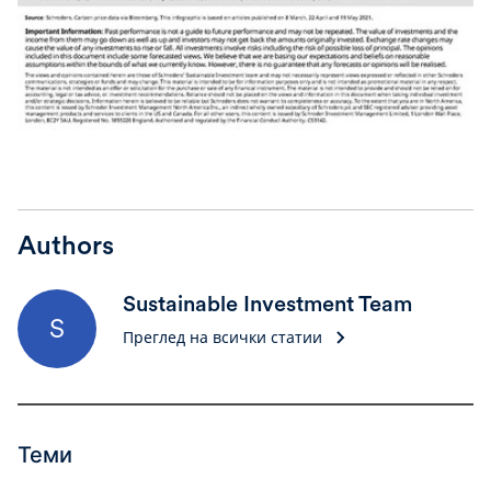
Authors
Sustainable Investment Team
S
Преглед на всички статии
Теми