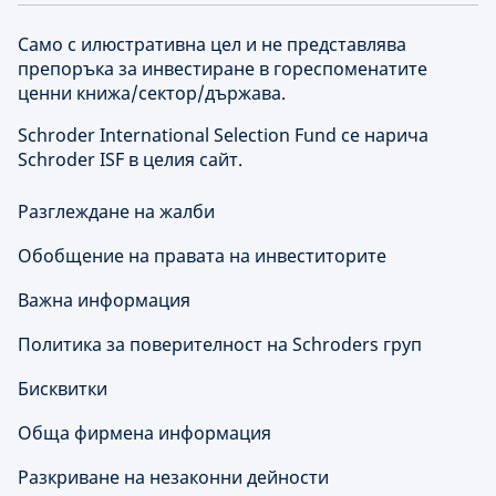
Само с илюстративна цел и не представлява
препоръка за инвестиране в гореспоменатите
ценни книжа/сектор/държава.
Schroder International Selection Fund се нарича
Schroder ISF в целия сайт.
Разглеждане на жалби
Обобщение на правата на инвеститорите
Важна информация
Политика за поверителност на Schroders груп
Бисквитки
Обща фирмена информация
Разкриване на незаконни дейности