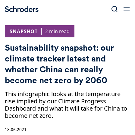
Skip
to
content
SNAPSHOT
2 min read
Sustainability snapshot: our
climate tracker latest and
whether China can really
become net zero by 2060
This infographic looks at the temperature
rise implied by our Climate Progress
Dashboard and what it will take for China to
become net zero.
18.06.2021