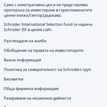
Само с илюстративна цел и не представлява
препоръка за инвестиране в гореспоменатите
ценни книжа/сектор/държава.
Schroder International Selection Fund се нарича
Schroder ISF в целия сайт.
Разглеждане на жалби
Обобщение на правата на инвеститорите
Важна информация
Политика за поверителност на Schroders груп
Бисквитки
Обща фирмена информация
Разкриване на незаконни дейности