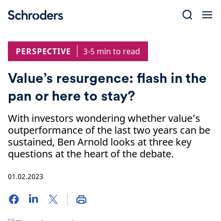
Skip
to
content
PERSPECTIVE
3-5 min to read
Value’s resurgence: flash in the
pan or here to stay?
With investors wondering whether value’s
outperformance of the last two years can be
sustained, Ben Arnold looks at three key
questions at the heart of the debate.
01.02.2023