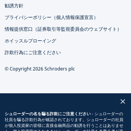
勧誘方針
プライバシーポリシー（個人情報保護宣言）
情報提供窓口（証券取引等監視委員会のウェブサイト）
ホイッスルブローイング
詐欺行為にご注意ください
© Copyright 2026 Schroders plc
シュローダーの名を騙る詐欺にご注意ください
- シュローダーの
社員を騙る詐欺行為が確認されております。シュローダーの社員
が個人投資家の皆様に直接金融商品の勧誘を行うことはありませ