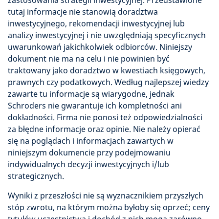
zastosowania strategii inwestycyjnej. Przedstawione
tutaj informacje nie stanowią doradztwa
inwestycyjnego, rekomendacji inwestycyjnej lub
analizy inwestycyjnej i nie uwzględniają specyficznych
uwarunkowań jakichkolwiek odbiorców. Niniejszy
dokument nie ma na celu i nie powinien być
traktowany jako doradztwo w kwestiach księgowych,
prawnych czy podatkowych. Według najlepszej wiedzy
zawarte tu informacje są wiarygodne, jednak
Schroders nie gwarantuje ich kompletności ani
dokładności. Firma nie ponosi też odpowiedzialności
za błędne informacje oraz opinie. Nie należy opierać
się na poglądach i informacjach zawartych w
niniejszym dokumencie przy podejmowaniu
indywidualnych decyzji inwestycyjnych i/lub
strategicznych.
Wyniki z przeszłości nie są wyznacznikiem przyszłych
stóp zwrotu, na którym można byłoby się oprzeć; ceny