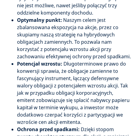
nie jest możliwe, nawet jeśliby połączyć trzy
oddzielne komponenty dochodu.
Optymalny punkt:
Naszym celem jest
zbalansowana ekspozycja na akcje, przez co
skupiamy naszą strategię na hybrydowych
obligacjach zamiennych. To pozwala nam
korzystać z potencjału wzrostu akcji przy
zachowaniu efektywnej ochrony przed spadkami.
Potencjał wzrostu:
Długoterminowe prawo do
konwersji sprawia, że obligacje zamienne to
fascynujący instrument, łączący defensywne
walory obligacji z potencjałem wzrostu akcji. Tak
jak w przypadku obligacji korporacyjnych,
emitent zobowiązuje się spłacić nabywcy papieru
kapitał w terminie wykupu, a inwestor może
dodatkowo czerpać korzyści z partycypacji we
wzroście cen akcji emitenta.
Ochrona przed spadkami:
Dzięki stopom