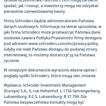
tytułów uczestnictwa i dochód z nich mogą zarówno
spadać, jak i rosnąć, a inwestorzy mogą nie odzyskać
pierwotnie zainwestowanej kwoty.
Firma Schroders będzie administratorem Państwa
danych osobowych. Informacje na temat sposobów, w
jaki firma Schroders może przetwarzać Państwa dane
osobowe zawiera Polityka Prywatności firmy dostępna
pod adresem www.schroders.com/en/privacy-policy.
Gdyby nie mieli Państwo dostępu do podanej strony
internetowej, to możemy dostarczyć ją na Państwa
życzenie.
W niniejszym dokumencie wyrażono własne opinie i
poglądy spółki Schroders, które mogą ulec zmianie.
Wydawca: Schroder Investment Management
(Europe) S.A., 5, rue Höhenhof, L-1736 Senningerberg,
Luksemburg. R.C.S. Luksemburg: B 37.799. Dla
Państwa bezpieczeństwa kontakty mogą być