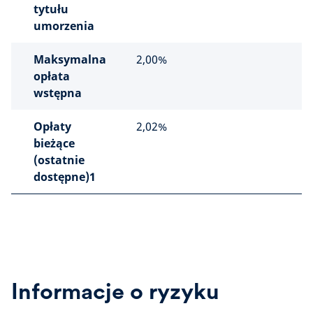
tytułu
umorzenia
Maksymalna
2,00%
opłata
wstępna
Opłaty
2,02%
bieżące
(ostatnie
dostępne)1
Informacje o ryzyku