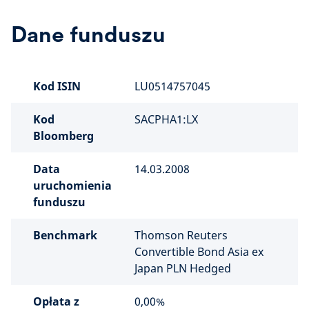
Dane funduszu
Kod ISIN
LU0514757045
Kod
SACPHA1:LX
Bloomberg
Data
14.03.2008
uruchomienia
funduszu
Benchmark
Thomson Reuters
Convertible Bond Asia ex
Japan PLN Hedged
Opłata z
0,00%