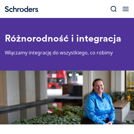
Skip
to
content
Różnorodność i integracja
Włączamy integrację do wszystkiego, co robimy