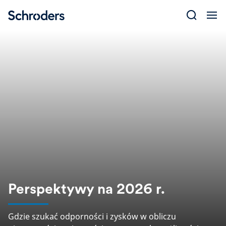
Skip
to
content
Perspektywy na 2026 r.
Gdzie szukać odporności i zysków w obliczu