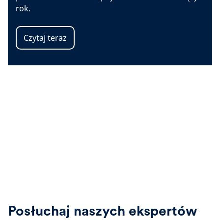
rok.
Czytaj teraz
Posłuchaj naszych ekspertów