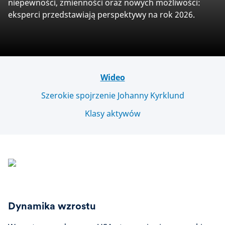
niepewności, zmienności oraz nowych możliwości:
eksperci przedstawiają perspektywy na rok 2026.
Wideo
Szerokie spojrzenie Johanny Kyrklund
Klasy aktywów
Dynamika wzrostu