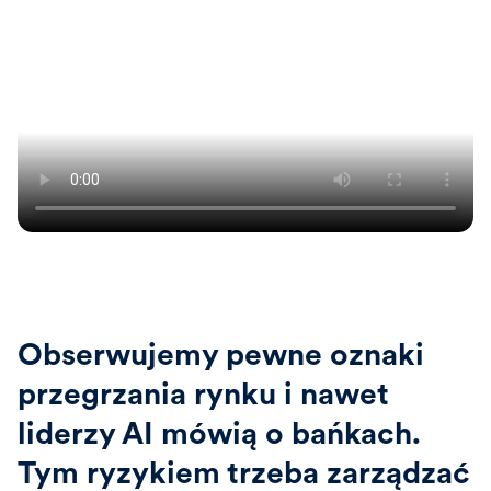
Obserwujemy pewne oznaki
przegrzania rynku i nawet
liderzy AI mówią o bańkach.
Tym ryzykiem trzeba zarządzać