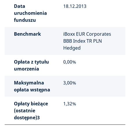
Data
18.12.2013
uruchomienia
funduszu
Benchmark
iBoxx EUR Corporates
BBB Index TR PLN
Hedged
Opłata z tytułu
0,00%
umorzenia
Maksymalna
3,00%
opłata wstępna
Opłaty bieżące
1,32%
(ostatnie
dostępne)3