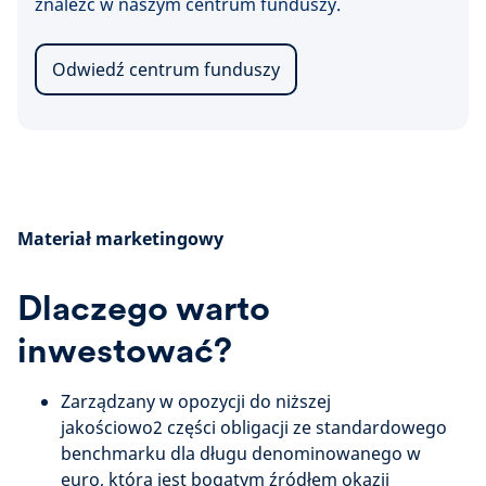
znaleźć w naszym centrum funduszy.
Odwiedź centrum funduszy
Materiał marketingowy
Dlaczego warto
inwestować?
Zarządzany w opozycji do niższej
jakościowo2 części obligacji ze standardowego
benchmarku dla długu denominowanego w
euro, która jest bogatym źródłem okazji