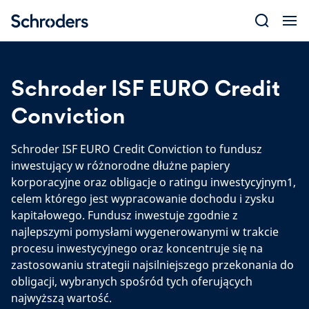
Skip
to
content
Schroder ISF EURO Credit
Conviction
Schroder ISF EURO Credit Conviction to fundusz
inwestujący w różnorodne dłużne papiery
korporacyjne oraz obligacje o ratingu inwestycyjnym1,
celem którego jest wypracowanie dochodu i zysku
kapitałowego. Fundusz inwestuje zgodnie z
najlepszymi pomysłami wygenerowanymi w trakcie
procesu inwestycyjnego oraz koncentruje się na
zastosowaniu strategii najsilniejszego przekonania do
obligacji, wybranych spośród tych oferujących
najwyższą wartość.