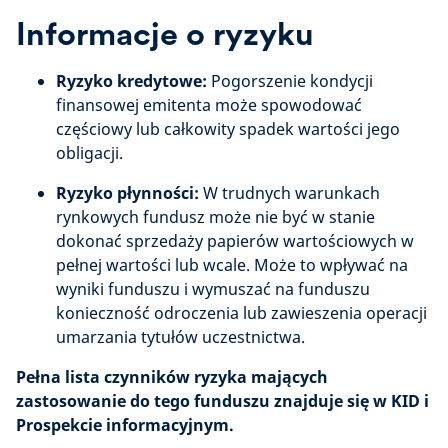
Informacje o ryzyku
Ryzyko kredytowe:
Pogorszenie kondycji
finansowej emitenta może spowodować
częściowy lub całkowity spadek wartości jego
obligacji.
Ryzyko płynności:
W trudnych warunkach
rynkowych fundusz może nie być w stanie
dokonać sprzedaży papierów wartościowych w
pełnej wartości lub wcale. Może to wpływać na
wyniki funduszu i wymuszać na funduszu
konieczność odroczenia lub zawieszenia operacji
umarzania tytułów uczestnictwa.
Pełna lista czynników ryzyka mających
zastosowanie do tego funduszu znajduje się w KID i
Prospekcie informacyjnym.