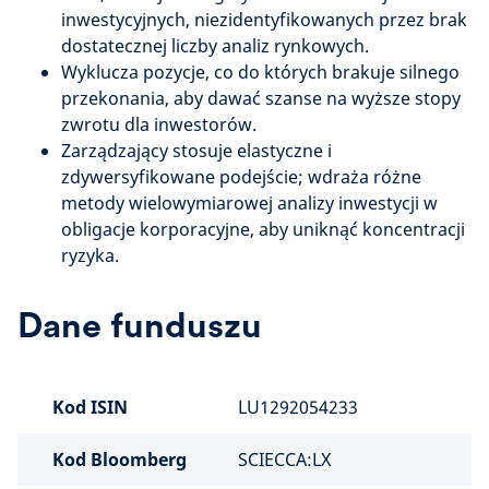
inwestycyjnych, niezidentyfikowanych przez brak
dostatecznej liczby analiz rynkowych.
Wyklucza pozycje, co do których brakuje silnego
przekonania, aby dawać szanse na wyższe stopy
zwrotu dla inwestorów.
Zarządzający stosuje elastyczne i
zdywersyfikowane podejście; wdraża różne
metody wielowymiarowej analizy inwestycji w
obligacje korporacyjne, aby uniknąć koncentracji
ryzyka.
Dane funduszu
Kod ISIN
LU1292054233
Kod Bloomberg
SCIECCA:LX