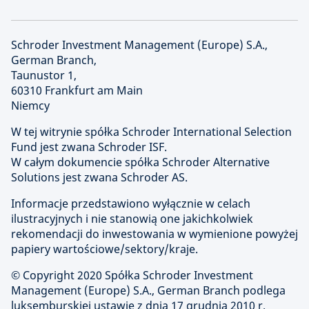
Schroder Investment Management (Europe) S.A.,
German Branch,
Taunustor 1,
60310 Frankfurt am Main
Niemcy
W tej witrynie spółka Schroder International Selection
Fund jest zwana Schroder ISF.
W całym dokumencie spółka Schroder Alternative
Solutions jest zwana Schroder AS.
Informacje przedstawiono wyłącznie w celach
ilustracyjnych i nie stanowią one jakichkolwiek
rekomendacji do inwestowania w wymienione powyżej
papiery wartościowe/sektory/kraje.
© Copyright
2020 Spółka Schroder Investment
Management (Europe) S.A., German Branch podlega
luksemburskiej ustawie z dnia 17 grudnia 2010 r.