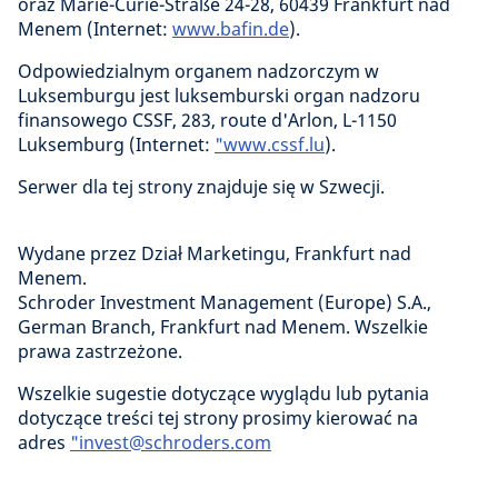
oraz Marie-Curie-Straße 24-28, 60439 Frankfurt nad
Menem (Internet:
www.bafin.de
).
Odpowiedzialnym organem nadzorczym w
Luksemburgu jest luksemburski organ nadzoru
finansowego CSSF, 283, route d'Arlon, L-1150
Luksemburg (Internet:
"www.cssf.lu
).
Serwer dla tej strony znajduje się w Szwecji.
Wydane przez Dział Marketingu, Frankfurt nad
Menem.
Schroder Investment Management (Europe) S.A.,
German Branch, Frankfurt nad Menem. Wszelkie
prawa zastrzeżone.
Wszelkie sugestie dotyczące wyglądu lub pytania
dotyczące treści tej strony prosimy kierować na
adres
"invest@schroders.com