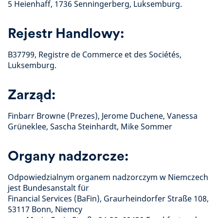
5 Heienhaff, 1736 Senningerberg, Luksemburg.
Rejestr Handlowy:
B37799, Registre de Commerce et des Sociétés,
Luksemburg.
Zarząd:
Finbarr Browne (Prezes), Jerome Duchene, Vanessa
Grüneklee, Sascha Steinhardt, Mike Sommer
Organy nadzorcze:
Odpowiedzialnym organem nadzorczym w Niemczech
jest Bundesanstalt für
Financial Services (BaFin), Graurheindorfer Straße 108,
53117 Bonn, Niemcy