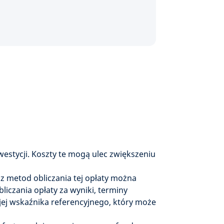
westycji. Koszty te mogą ulec zwiększeniu
z metod obliczania tej opłaty można
iczania opłaty za wyniki, terminy
 jej wskaźnika referencyjnego, który może