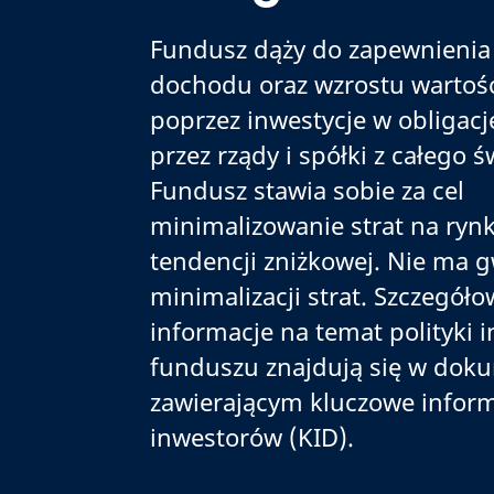
Fundusz dąży do zapewnienia
dochodu oraz wzrostu wartośc
poprzez inwestycje w obligac
przez rządy i spółki z całego ś
Fundusz stawia sobie za cel
minimalizowanie strat na ryn
tendencji zniżkowej. Nie ma g
minimalizacji strat. Szczegół
informacje na temat polityki 
funduszu znajdują się w dok
zawierającym kluczowe inform
inwestorów (KID).