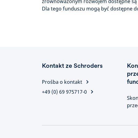
zrównoważonym rozwojem dostępne są n
Dla tego funduszu mogą być dostępne do
Kontakt ze Schroders
Kon
prz
fun
Prośba o kontakt
+49 (0) 69 975717-0
Skon
prze