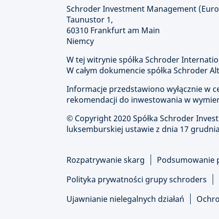
Schroder Investment Management (Europ
Taunustor 1,
60310 Frankfurt am Main
Niemcy
W tej witrynie spółka Schroder Internatio
W całym dokumencie spółka Schroder Alte
Informacje przedstawiono wyłącznie w cel
rekomendacji do inwestowania w wymien
© Copyright
2020 Spółka Schroder Inve
luksemburskiej ustawie z dnia 17 grudnia
Rozpatrywanie skarg
Podsumowanie 
Polityka prywatności grupy schroders
Ujawnianie nielegalnych działań
Ochro