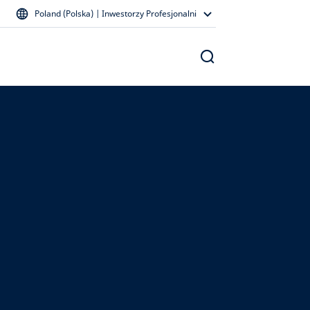
Poland (Polska) | Inwestorzy Profesjonalni