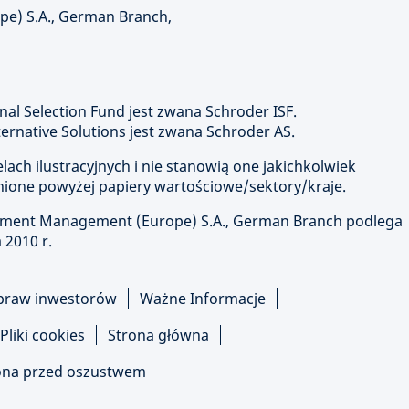
e) S.A., German Branch,
nal Selection Fund jest zwana Schroder ISF.
rnative Solutions jest zwana Schroder AS.
ach ilustracyjnych i nie stanowią one jakichkolwiek
ione powyżej papiery wartościowe/sektory/kraje.
stment Management (Europe) S.A., German Branch podlega
 2010 r.
praw inwestorów
Ważne Informacje
Pliki cookies
Strona główna
na przed oszustwem