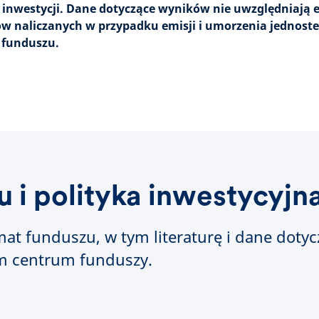
i inwestycji. Dane dotyczące wyników nie uwzględniają
tów naliczanych w przypadku emisji i umorzenia jednost
 funduszu.
 i polityka inwestycyjn
mat funduszu, w tym literaturę i dane doty
m centrum funduszy.