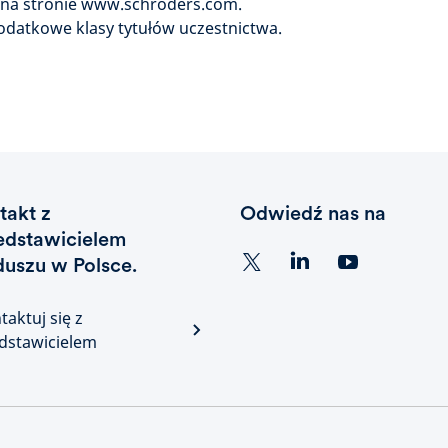
a stronie www.schroders.com.
datkowe klasy tytułów uczestnictwa.
takt z
Odwiedź nas na
edstawicielem
duszu w Polsce.
taktuj się z
dstawicielem