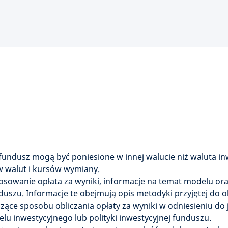
fundusz mogą być poniesione w innej walucie niż waluta in
 walut i kursów wymiany.
osowanie opłata za wyniki, informacje na temat modelu ora
szu. Informacje te obejmują opis metodyki przyjętej do obl
yczące sposobu obliczania opłaty za wyniki w odniesieniu do
elu inwestycyjnego lub polityki inwestycyjnej funduszu.